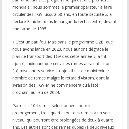
mondiale : nous sommes le premier opérateur à faire
circuler des TGV jusqu’à 50 ans, en toute sécurité », a
déclaré Fanichet dans le hangar du technicentre, devant
une rame de 1995.
« C’est un pari fou. Mais sans le programme O2B, que
nous avons lancé en 2023, nous aurions dégradé le
plan de transport des TGV dès cette année », a-t-il
ajouté, indiquant que certaines rames auraient sinon
été mises hors service. L’objectif est de maintenir le
nombre de rames malgré le retard d’Alstom, dont la
livraison des TGV-M ne commencera qu’à l’été
prochain, au lieu de 2024.
Parmi les 104 rames sélectionnées pour le
prolongement, trois quarts sont des rames à un seul
niveau, qui pourront être prolongées de deux à quatre
ans. Les autres sont des rames duplex (à deux niveaux)