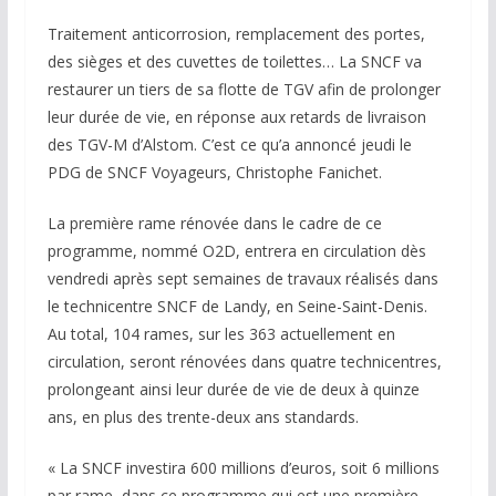
Traitement anticorrosion, remplacement des portes,
des sièges et des cuvettes de toilettes… La SNCF va
restaurer un tiers de sa flotte de TGV afin de prolonger
leur durée de vie, en réponse aux retards de livraison
des TGV-M d’Alstom. C’est ce qu’a annoncé jeudi le
PDG de SNCF Voyageurs, Christophe Fanichet.
La première rame rénovée dans le cadre de ce
programme, nommé O2D, entrera en circulation dès
vendredi après sept semaines de travaux réalisés dans
le technicentre SNCF de Landy, en Seine-Saint-Denis.
Au total, 104 rames, sur les 363 actuellement en
circulation, seront rénovées dans quatre technicentres,
prolongeant ainsi leur durée de vie de deux à quinze
ans, en plus des trente-deux ans standards.
« La SNCF investira 600 millions d’euros, soit 6 millions
par rame, dans ce programme qui est une première