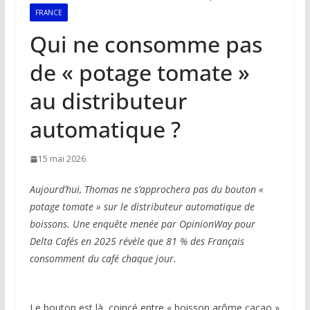
FRANCE
Qui ne consomme pas
de « potage tomate »
au distributeur
automatique ?
15 mai 2026
Aujourd’hui, Thomas ne s’approchera pas du bouton «
potage tomate » sur le distributeur automatique de
boissons. Une enquête menée par OpinionWay pour
Delta Cafés en 2025 révèle que 81 % des Français
consomment du café chaque jour.
Le bouton est là, coincé entre « boisson arôme cacao »