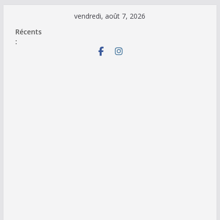
Passer
vendredi, août 7, 2026
au
Récents
contenu
: