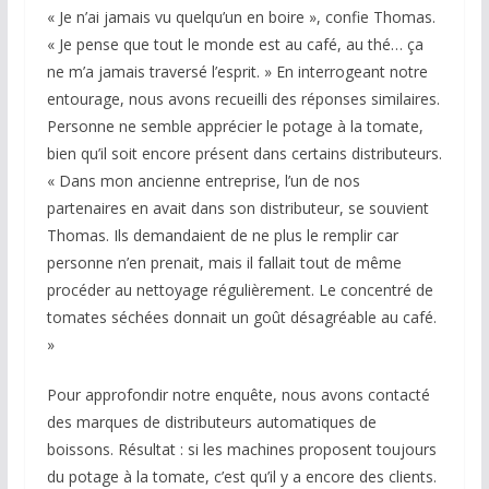
« Je n’ai jamais vu quelqu’un en boire », confie Thomas.
« Je pense que tout le monde est au café, au thé… ça
ne m’a jamais traversé l’esprit. » En interrogeant notre
entourage, nous avons recueilli des réponses similaires.
Personne ne semble apprécier le potage à la tomate,
bien qu’il soit encore présent dans certains distributeurs.
« Dans mon ancienne entreprise, l’un de nos
partenaires en avait dans son distributeur, se souvient
Thomas. Ils demandaient de ne plus le remplir car
personne n’en prenait, mais il fallait tout de même
procéder au nettoyage régulièrement. Le concentré de
tomates séchées donnait un goût désagréable au café.
»
Pour approfondir notre enquête, nous avons contacté
des marques de distributeurs automatiques de
boissons. Résultat : si les machines proposent toujours
du potage à la tomate, c’est qu’il y a encore des clients.