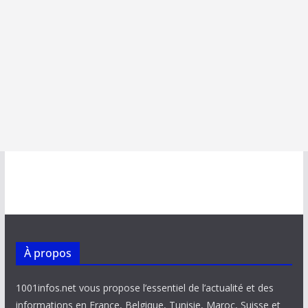
À propos
1001infos.net vous propose l’essentiel de l’actualité et des
informations en France, Belgique, Tunisie, Maroc, Suisse et