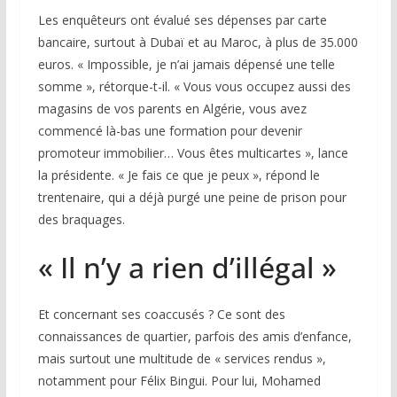
Les enquêteurs ont évalué ses dépenses par carte
bancaire, surtout à Dubaï et au Maroc, à plus de 35.000
euros. « Impossible, je n’ai jamais dépensé une telle
somme », rétorque-t-il. « Vous vous occupez aussi des
magasins de vos parents en Algérie, vous avez
commencé là-bas une formation pour devenir
promoteur immobilier… Vous êtes multicartes », lance
la présidente. « Je fais ce que je peux », répond le
trentenaire, qui a déjà purgé une peine de prison pour
des braquages.
« Il n’y a rien d’illégal »
Et concernant ses coaccusés ? Ce sont des
connaissances de quartier, parfois des amis d’enfance,
mais surtout une multitude de « services rendus »,
notamment pour Félix Bingui. Pour lui, Mohamed