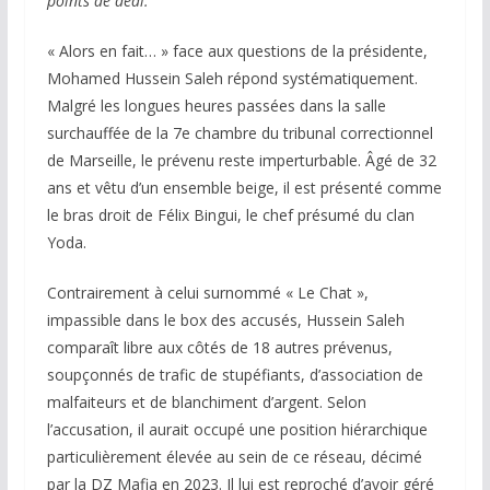
points de deal.
« Alors en fait… » face aux questions de la présidente,
Mohamed Hussein Saleh répond systématiquement.
Malgré les longues heures passées dans la salle
surchauffée de la 7e chambre du tribunal correctionnel
de Marseille, le prévenu reste imperturbable. Âgé de 32
ans et vêtu d’un ensemble beige, il est présenté comme
le bras droit de Félix Bingui, le chef présumé du clan
Yoda.
Contrairement à celui surnommé « Le Chat »,
impassible dans le box des accusés, Hussein Saleh
comparaît libre aux côtés de 18 autres prévenus,
soupçonnés de trafic de stupéfiants, d’association de
malfaiteurs et de blanchiment d’argent. Selon
l’accusation, il aurait occupé une position hiérarchique
particulièrement élevée au sein de ce réseau, décimé
par la DZ Mafia en 2023. Il lui est reproché d’avoir géré