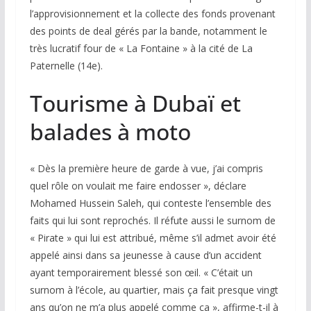
l’approvisionnement et la collecte des fonds provenant
des points de deal gérés par la bande, notamment le
très lucratif four de « La Fontaine » à la cité de La
Paternelle (14e).
Tourisme à Dubaï et
balades à moto
« Dès la première heure de garde à vue, j’ai compris
quel rôle on voulait me faire endosser », déclare
Mohamed Hussein Saleh, qui conteste l’ensemble des
faits qui lui sont reprochés. Il réfute aussi le surnom de
« Pirate » qui lui est attribué, même s’il admet avoir été
appelé ainsi dans sa jeunesse à cause d’un accident
ayant temporairement blessé son œil. « C’était un
surnom à l’école, au quartier, mais ça fait presque vingt
ans qu’on ne m’a plus appelé comme ça », affirme-t-il à