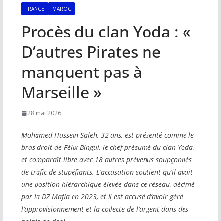
FRANCE
MAROC
Procès du clan Yoda : «
D’autres Pirates ne
manquent pas à
Marseille »
28 mai 2026
Mohamed Hussein Saleh, 32 ans, est présenté comme le
bras droit de Félix Bingui, le chef présumé du clan Yoda,
et comparaît libre avec 18 autres prévenus soupçonnés
de trafic de stupéfiants. L’accusation soutient qu’il avait
une position hiérarchique élevée dans ce réseau, décimé
par la DZ Mafia en 2023, et il est accusé d’avoir géré
l’approvisionnement et la collecte de l’argent dans des