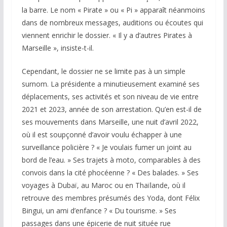
la barre. Le nom « Pirate » ou « Pi » apparaît néanmoins
dans de nombreux messages, auditions ou écoutes qui
viennent enrichir le dossier. « Il y a d’autres Pirates à
Marseille », insiste-t-il.
Cependant, le dossier ne se limite pas à un simple
surnom. La présidente a minutieusement examiné ses
déplacements, ses activités et son niveau de vie entre
2021 et 2023, année de son arrestation. Qu’en est-il de
ses mouvements dans Marseille, une nuit d’avril 2022,
où il est soupçonné d’avoir voulu échapper à une
surveillance policière ? « Je voulais fumer un joint au
bord de l’eau. » Ses trajets à moto, comparables à des
convois dans la cité phocéenne ? « Des balades. » Ses
voyages à Dubaï, au Maroc ou en Thaïlande, où il
retrouve des membres présumés des Yoda, dont Félix
Bingui, un ami d’enfance ? « Du tourisme. » Ses
passages dans une épicerie de nuit située rue