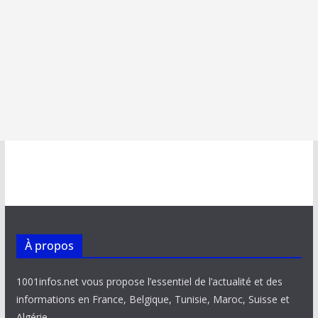
À propos
1001infos.net vous propose l’essentiel de l’actualité et des
informations en France, Belgique, Tunisie, Maroc, Suisse et
Algérie.