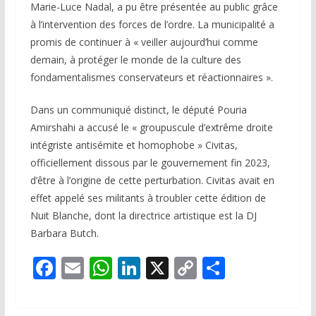
Marie-Luce Nadal, a pu être présentée au public grâce
à l’intervention des forces de l’ordre. La municipalité a
promis de continuer à « veiller aujourd’hui comme
demain, à protéger le monde de la culture des
fondamentalismes conservateurs et réactionnaires ».
Dans un communiqué distinct, le député Pouria
Amirshahi a accusé le « groupuscule d’extrême droite
intégriste antisémite et homophobe » Civitas,
officiellement dissous par le gouvernement fin 2023,
d’être à l’origine de cette perturbation. Civitas avait en
effet appelé ses militants à troubler cette édition de
Nuit Blanche, dont la directrice artistique est la DJ
Barbara Butch.
F
E
W
Li
X
C
P
ac
m
h
n
o
ar
e
ai
at
k
p
ta