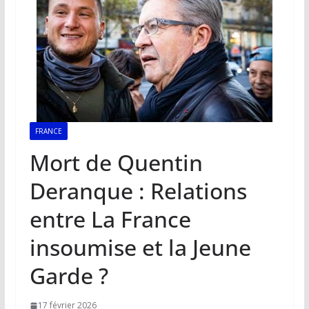
FRANCE
Mort de Quentin
Deranque : Relations
entre La France
insoumise et la Jeune
Garde ?
17 février 2026