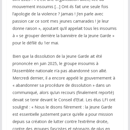
mouvement insoumis […] Ont-ils fait une seule fois
l’apologie de la violence ? Jamais ! J’en parle avec
passion car ce sont mes jeunes camarades ! Je leur
donne raison », ajoutant qu’il appelait tous les insoumis
à « se grouper derrière la bannière de la Jeune Garde »
pour le défilé du 1er mai.
Bien que la dissolution de la Jeune Garde ait été
prononcée en juin 2025, le groupe insoumis à
l’Assemblée nationale n’a pas abandonné son allié.
Mercredi dernier, il a encore appelé le gouvernement à
« abandonner sa procédure de dissolution » dans un
communiqué, alors qu’un recours (finalement reporté)
devait se tenir devant le Conseil d’Etat. Les élus LFI ont
souligné : « Nous le disons fièrement : la Jeune Garde
est essentielle justement parce qu’elle a pour mission
depuis sa création de lutter contre l’extrême droite,
contre des groupes fascistes et néonazis de plus en