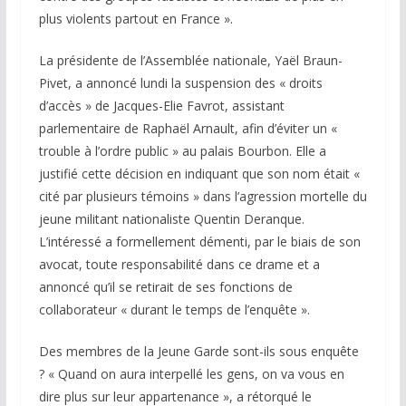
plus violents partout en France ».
La présidente de l’Assemblée nationale, Yaël Braun-
Pivet, a annoncé lundi la suspension des « droits
d’accès » de Jacques-Elie Favrot, assistant
parlementaire de Raphaël Arnault, afin d’éviter un «
trouble à l’ordre public » au palais Bourbon. Elle a
justifié cette décision en indiquant que son nom était «
cité par plusieurs témoins » dans l’agression mortelle du
jeune militant nationaliste Quentin Deranque.
L’intéressé a formellement démenti, par le biais de son
avocat, toute responsabilité dans ce drame et a
annoncé qu’il se retirait de ses fonctions de
collaborateur « durant le temps de l’enquête ».
Des membres de la Jeune Garde sont-ils sous enquête
? « Quand on aura interpellé les gens, on va vous en
dire plus sur leur appartenance », a rétorqué le