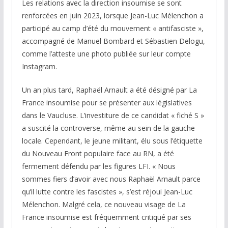
Les relations avec la direction insoumise se sont
renforcées en juin 2023, lorsque Jean-Luc Mélenchon a
participé au camp d’été du mouvement « antifasciste »,
accompagné de Manuel Bombard et Sébastien Delogu,
comme l’atteste une photo publiée sur leur compte
Instagram.
Un an plus tard, Raphaël Arnault a été désigné par La
France insoumise pour se présenter aux législatives
dans le Vaucluse. L’investiture de ce candidat « fiché S »
a suscité la controverse, même au sein de la gauche
locale. Cependant, le jeune militant, élu sous l’étiquette
du Nouveau Front populaire face au RN, a été
fermement défendu par les figures LFI. « Nous
sommes fiers d’avoir avec nous Raphaël Arnault parce
qu’il lutte contre les fascistes », s’est réjoui Jean-Luc
Mélenchon. Malgré cela, ce nouveau visage de La
France insoumise est fréquemment critiqué par ses