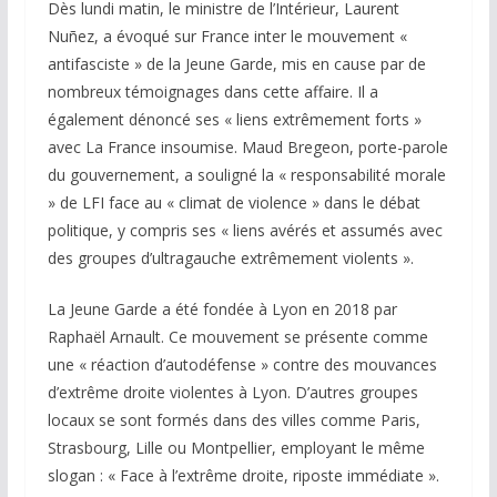
Dès lundi matin, le ministre de l’Intérieur, Laurent
Nuñez, a évoqué sur France inter le mouvement «
antifasciste » de la Jeune Garde, mis en cause par de
nombreux témoignages dans cette affaire. Il a
également dénoncé ses « liens extrêmement forts »
avec La France insoumise. Maud Bregeon, porte-parole
du gouvernement, a souligné la « responsabilité morale
» de LFI face au « climat de violence » dans le débat
politique, y compris ses « liens avérés et assumés avec
des groupes d’ultragauche extrêmement violents ».
La Jeune Garde a été fondée à Lyon en 2018 par
Raphaël Arnault. Ce mouvement se présente comme
une « réaction d’autodéfense » contre des mouvances
d’extrême droite violentes à Lyon. D’autres groupes
locaux se sont formés dans des villes comme Paris,
Strasbourg, Lille ou Montpellier, employant le même
slogan : « Face à l’extrême droite, riposte immédiate ».