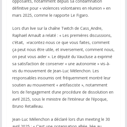
opposants, notamment depuis sa condamnation
définitive pour « violences volontaires en réunion » en
mars 2025, comme le rapporte Le Figaro.
Lors d’un live sur la chaîne Twitch de Cass_Andre,
Raphaël Arnault a relaté : « Les premières discussions,
c’était, »racontez-nous ce que vous faites, comment
ça peut nous être utile, et inversement, comment nous,
on peut vous aider ». Le député du Vaucluse a exprimé
sa satisfaction de conserver « une autonomie » vis-à-
vis du mouvement de Jean-Luc Mélenchon. Les
responsables insoumis ont fréquemment montré leur
soutien au mouvement « antifasciste », notamment
lors de l’engagement d’une procédure de dissolution en
avril 2025, sous le ministre de l’Intérieur de l’époque,
Bruno Retailleau.
Jean-Luc Mélenchon a déclaré lors d’un meeting le 30
avril 2025 : « C’est une organisation alliée, liée au