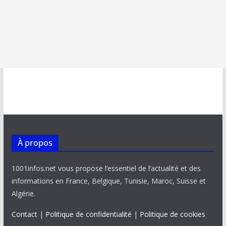
À propos
1001infos.net vous propose l’essentiel de l’actualité et des
informations en France, Belgique, Tunisie, Maroc, Suisse et
Algérie.
Contact
|
Politique de confidentialité
|
Politique de cookies