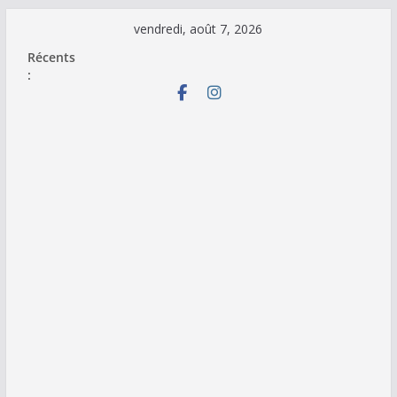
Passer
vendredi, août 7, 2026
au
Récents
contenu
: