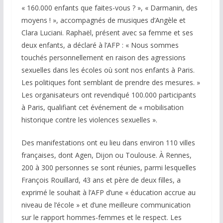
« 160.000 enfants que faites-vous ? », « Darmanin, des
moyens ! », accompagnés de musiques d’Angèle et
Clara Luciani. Raphaël, présent avec sa femme et ses
deux enfants, a déclaré à l’AFP : « Nous sommes
touchés personnellement en raison des agressions
sexuelles dans les écoles où sont nos enfants à Paris.
Les politiques font semblant de prendre des mesures. »
Les organisateurs ont revendiqué 100.000 participants
à Paris, qualifiant cet événement de « mobilisation
historique contre les violences sexuelles ».
Des manifestations ont eu lieu dans environ 110 villes
françaises, dont Agen, Dijon ou Toulouse. À Rennes,
200 à 300 personnes se sont réunies, parmi lesquelles
François Rouillard, 43 ans et père de deux filles, a
exprimé le souhait à l’AFP d’une « éducation accrue au
niveau de l’école » et d’une meilleure communication
sur le rapport hommes-femmes et le respect. Les