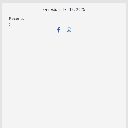
Passer
samedi, juillet 18, 2026
au
Récents
contenu
: