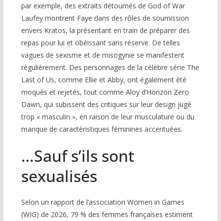
par exemple, des extraits détournés de
God of War
Laufey
montrent Faye dans des rôles de soumission
envers Kratos, la présentant en train de préparer des
repas pour lui et obéissant sans réserve. De telles
vagues de sexisme et de misogynie se manifestent
régulièrement. Des personnages de la célèbre série
The
Last of Us
, comme Ellie et Abby, ont également été
moqués et rejetés, tout comme Aloy d’
Horizon Zero
Dawn
, qui subissent des critiques sur leur design jugé
trop « masculin », en raison de leur musculature ou du
manque de caractéristiques féminines accentuées.
…Sauf s’ils sont
sexualisés
Selon un rapport de l’association Women in Games
(WIG) de 2026, 79 % des femmes françaises estiment