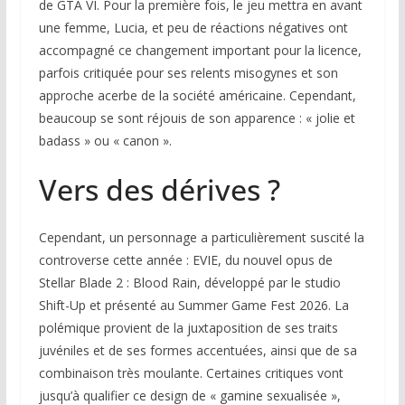
de
GTA VI
. Pour la première fois, le jeu mettra en avant
une femme, Lucia, et peu de réactions négatives ont
accompagné ce changement important pour la licence,
parfois critiquée pour ses relents misogynes et son
approche acerbe de la société américaine. Cependant,
beaucoup se sont réjouis de son apparence : « jolie et
badass » ou « canon ».
Vers des dérives ?
Cependant, un personnage a particulièrement suscité la
controverse cette année : EVIE, du nouvel opus de
Stellar Blade 2 : Blood Rain
, développé par le studio
Shift-Up et présenté au Summer Game Fest 2026. La
polémique provient de la juxtaposition de ses traits
juvéniles et de ses formes accentuées, ainsi que de sa
combinaison très moulante. Certaines critiques vont
jusqu’à qualifier ce design de « gamine sexualisée »,