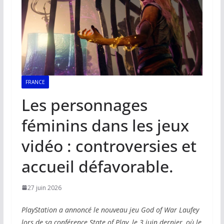
FRANCE
Les personnages
féminins dans les jeux
vidéo : controversies et
accueil défavorable.
27 juin 2026
PlayStation a annoncé le nouveau jeu God of War Laufey
lors de sa conférence State of Play, le 3 juin dernier, où le