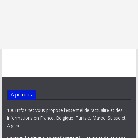
À propos
1001infos.net vous propose l’essentiel de l’actualité et des
informations en France, Belgique, Tunisie, Maroc, Suisse et
Algérie.