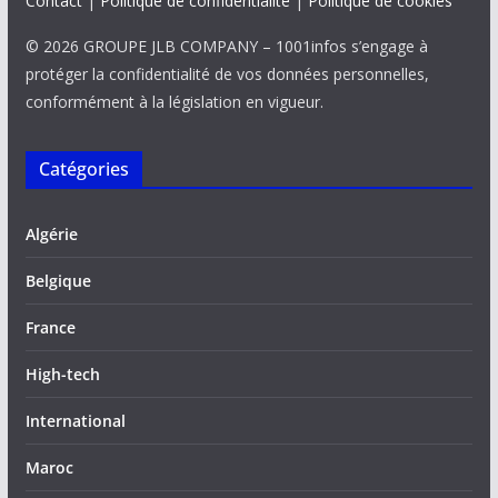
Contact
|
Politique de confidentialité
|
Politique de cookies
© 2026 GROUPE JLB COMPANY – 1001infos s’engage à
protéger la confidentialité de vos données personnelles,
conformément à la législation en vigueur.
Catégories
Algérie
Belgique
France
High-tech
International
Maroc