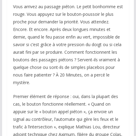
Vous arrivez au passage piéton. Le petit bonhomme est
rouge. Vous appuyez sur le bouton-poussoir le plus
proche pour demander la priorité. Vous attendez.
Encore. Et encore. Après deux longues minutes et
demie, quand le feu passe enfin au vert, impossible de
savoir si c’est grâce à votre pression du doigt ou si cela
aurait fini par se produire. Comment fonctionnent les
boutons des passages piétons ? Servent-ils vraiment à
quelque chose ou sont-ils de simples placebos pour
nous faire patienter ? À
20 Minutes
, on a percé le
mystère.
Premier élément de réponse : oui, dans la plupart des
cas, le bouton fonctionne réellement. « Quand on
appuie sur le « bouton appel piéton », ça envoie un
signal au contrôleur, l’automate qui gère les feux et le
trafic à l’intersection », explique Mathias Lou, directeur
adjoint technique chez Aximum, filière du groupe Colas,