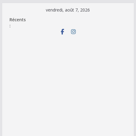
Passer
vendredi, août 7, 2026
au
Récents
contenu
: