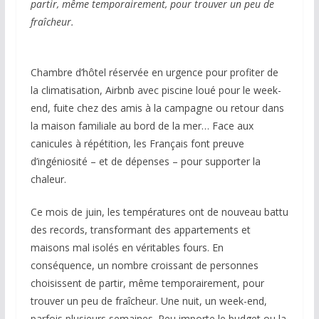
partir, même temporairement, pour trouver un peu de
fraîcheur.
Chambre d’hôtel réservée en urgence pour profiter de
la climatisation, Airbnb avec piscine loué pour le week-
end, fuite chez des amis à la campagne ou retour dans
la maison familiale au bord de la mer… Face aux
canicules à répétition, les Français font preuve
d’ingéniosité – et de dépenses – pour supporter la
chaleur.
Ce mois de juin, les températures ont de nouveau battu
des records, transformant des appartements et
maisons mal isolés en véritables fours. En
conséquence, un nombre croissant de personnes
choisissent de partir, même temporairement, pour
trouver un peu de fraîcheur. Une nuit, un week-end,
parfois plusieurs semaines. Peu importe le budget ou la