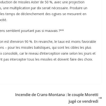
uction de missiles Aster de 50 %, avec une projection
une multiplication par dix serait nécessaire. Produire un
r les temps de déclenchement des ogives se mesurent en
cité.
iens semblent pourtant pas si mauvais ?**
on est d’environ 90 %. En revanche, le taux est moins favorable
s – pour les missiles balistiques, qui sont les cibles les plus
taux consolidé, car le niveau d’interception varie selon les jours et
nt pas intercepter tous les missiles et doivent faire des choix.
Incendie de Crans-Montana : le couple Moretti
jugé ce vendredi