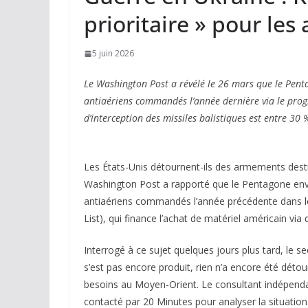
prioritaire » pour le
5 juin 2026
Le Washington Post a révélé le 26 mars que le Penta
antiaériens commandés l’année dernière via le progr
d’interception des missiles balistiques est entre 30 % 
Les États-Unis détournent-ils des armements desti
Washington Post a rapporté que le Pentagone envis
antiaériens commandés l’année précédente dans l
List), qui finance l’achat de matériel américain vi
Interrogé à ce sujet quelques jours plus tard, le s
s’est pas encore produit, rien n’a encore été détou
besoins au Moyen-Orient. Le consultant indépenda
contacté par
20 Minutes
pour analyser la situation