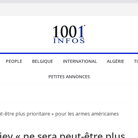
PEOPLE
BELGIQUE
INTERNATIONAL
ALGÉRIE
T
PETITES ANNONCES
iev « ne sera peut-être plus