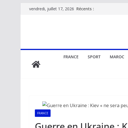
Passer
Récents :
vendredi, juillet 17, 2026
au
contenu
FRANCE
SPORT
MAROC
FRANCE
Guerre en Ukraine : K