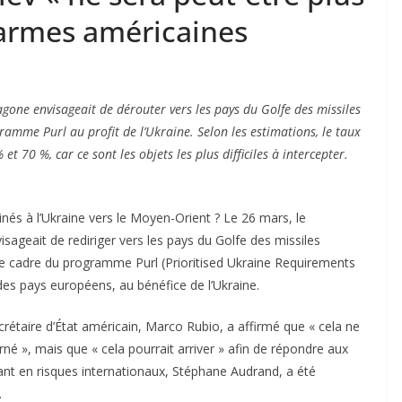
s armes américaines
gone envisageait de dérouter vers les pays du Golfe des missiles
amme Purl au profit de l’Ukraine. Selon les estimations, le taux
et 70 %, car ce sont les objets les plus difficiles à intercepter.
nés à l’Ukraine vers le Moyen-Orient ? Le 26 mars, le
ageait de rediriger vers les pays du Golfe des missiles
e cadre du programme Purl (Prioritised Ukraine Requirements
a des pays européens, au bénéfice de l’Ukraine.
ecrétaire d’État américain, Marco Rubio, a affirmé que « cela ne
rné », mais que « cela pourrait arriver » afin de répondre aux
nt en risques internationaux, Stéphane Audrand, a été
.