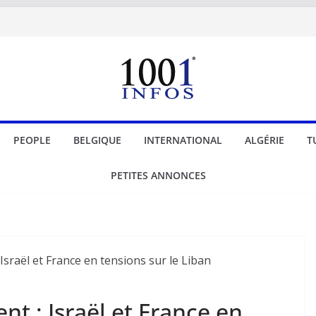
PEOPLE
BELGIQUE
INTERNATIONAL
ALGÉRIE
T
PETITES ANNONCES
t : Israël et France en