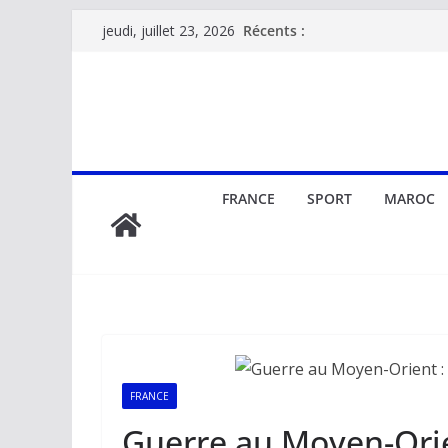
Passer
Récents :
jeudi, juillet 23, 2026
au
contenu
FRANCE
SPORT
MAROC
FRANCE
Guerre au Moyen-Orien