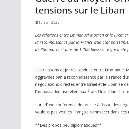
tensions sur le Liban
15 avril 2026
Les relations entre Emmanuel Macron et le Premier
la reconnaissance par la France d’un Etat palestinien
de 350 morts et plus de 1.200 blessés, ce qui a été j
Les relations déjà très tendues entre Emmanuel M
aggravées par la reconnaissance par la France d’un
négociations directes entre Israël et le Liban se 
l’ambassadeur israélien aux États-Unis a lancé mard
Lors d’une conférence de presse à l’issue des négoc
voulons pas voir les Français s’immiscer dans ces 
**Des propos peu diplomatiques**