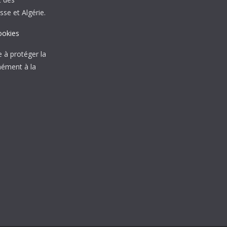
sse et Algérie.
ookies
à protéger la
mément à la