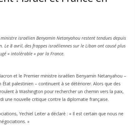
 ministre israélien Benyamin Netanyahou restent tendues depuis
. Le 8 avril, des frappes israéliennes sur le Liban ont causé plus
ugé « intolérable » par la France.
acron et le Premier ministre israélien Benyamin Netanyahou –
 État palestinien – continuent à se détériorer. Alors que des
déroulent à Washington pour rechercher un chemin vers la paix,
i une nouvelle critique contre la diplomatie française.
iations, Yechiel Leiter a déclaré : « Il est certain que nous ne
négociations. »