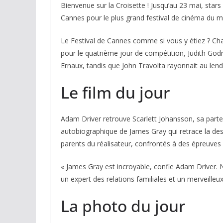
Bienvenue sur la Croisette ! Jusqu’au 23 mai, stars
Cannes pour le plus grand festival de cinéma du
Le Festival de Cannes comme si vous y étiez ? Cha
pour le quatrième jour de compétition, Judith Go
Ernaux, tandis que John Travolta rayonnait au len
Le film du jour
Adam Driver retrouve Scarlett Johansson, sa part
autobiographique de James Gray qui retrace la des
parents du réalisateur, confrontés à des épreuves d
« James Gray est incroyable, confie Adam Driver. N
un expert des relations familiales et un merveilleux
La photo du jour