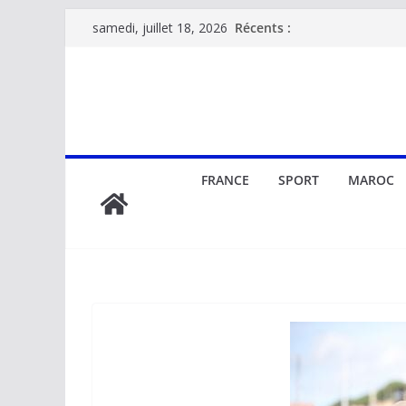
Passer
Récents :
samedi, juillet 18, 2026
au
contenu
FRANCE
SPORT
MAROC