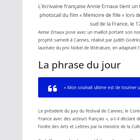
L’écrivaine française Annie Ernaux tient un 
photocall du film « Mémoire de fille » lors 
sud de la France, le 
Annie Ernaux pose avec un maillot portant son no
projeté samedi à Cannes, réalisé par Judith Godrèch
lauréate du prix Nobel de littérature, en adaptant
La phrase du jour
«
Mon souhait ultime est de tourner u
Le président du jury du festival de Cannes, le Cor
France avec des acteurs français », a-t-il déclar
l’ordre des Arts et Lettres par la ministre de la Cult