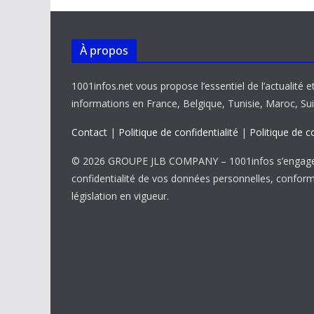
À propos
1001infos.net vous propose l’essentiel de l’actualité e
informations en France, Belgique, Tunisie, Maroc, Sui
Contact
|
Politique de confidentialité
|
Politique de c
© 2026 GROUPE JLB COMPANY – 1001infos s’engage 
confidentialité de vos données personnelles, confor
législation en vigueur.