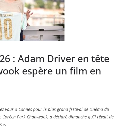
26 : Adam Driver en tête
wook espère un film en
dez-vous à Cannes pour le plus grand festival de cinéma du
le Coréen Park Chan-wook, a déclaré dimanche qu’il rêvait de
s ».