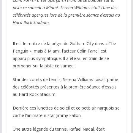
Colin Farrell a été aperçu en train de se balader sur la
piste ce samedi à Miami. Serena Williams était l’une des
célébrités aperçues lors de la première séance d’essais au
Hard Rock Stadium.
Il est le maître de la pègre de Gotham City dans « The
Penguin », mais à Miami, l’acteur Colin Farrell est
apparu plus sympathique. Il a été vu en train de se
promener sur la piste ce samedi.
Star des courts de tennis, Serena Williams faisait partie
des célébrités présentes à la première séance d’essais
au Hard Rock Stadium.
Derrière ces lunettes de soleil et ce petit air narquois se
cache l’animateur star Jimmy Fallon.
Une autre légende du tennis, Rafael Nadal, était