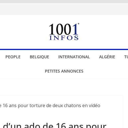
PEOPLE
BELGIQUE
INTERNATIONAL
ALGÉRIE
T
PETITES ANNONCES
n d’un ado de 16 ans pour