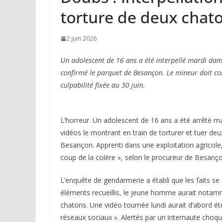
torture de deux chat
2 juin 2026
Un adolescent de 16 ans a été interpellé mardi dans
confirmé le parquet de Besançon. Le mineur doit co
culpabilité fixée au 30 juin.
L’horreur. Un adolescent de 16 ans a été arrêté ma
vidéos le montrant en train de torturer et tuer de
Besançon. Apprenti dans une exploitation agricole, 
coup de la colère », selon le procureur de Besanço
L’enquête de gendarmerie a établi que les faits se s
éléments recueillis, le jeune homme aurait notam
chatons. Une vidéo tournée lundi aurait d’abord été
réseaux sociaux ». Alertés par un internaute choq