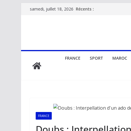
Passer
Récents :
samedi, juillet 18, 2026
au
contenu
FRANCE
SPORT
MAROC
FRANCE
Doubs : Interpellatio