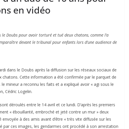
ons en vidéo
 le Doubs pour avoir torturé et tué deux chatons, comme l’a
mparaître devant le tribunal pour enfants lors d’une audience de
rdi dans le Doubs après la diffusion sur les réseaux sociaux de
ux chatons. Cette information a été confirmée par le parquet de
le mineur a reconnu les faits et a expliqué avoir « agi sous le
n, Cédric Logelin.
ont déroulés entre le 14 avril et ce lundi. D’après les premiers
ment « ébouillanté, embroché et jeté contre un mur » deux
 envoyée à des amis avant d’être « très vite diffusée sur les
ué par ces images, les gendarmes ont procédé à son arrestation