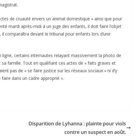
magistrat.
actes de cruauté envers un animal domestique » ainsi que pour
enté mardi après-midi à un juge des enfants, il doit faire l’objet
il comparaîtra devant le tribunal pour enfants lors d’une
n ligne, certains internautes relayant massivement la photo de
sa famille. Tout en qualifiant ces actes de « faits graves et
aient pas de « se faire justice sur les réseaux sociaux » ni d’y
e faire dans un cadre approprié ».
Disparition de Lyhanna : plainte pour viols
contre un suspect en août.