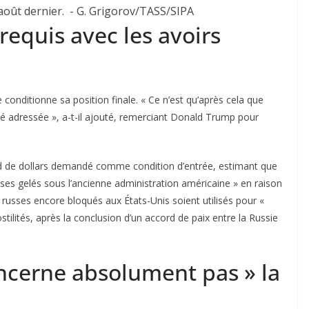
août dernier.
- G. Grigorov/TASS/SIPA
 requis avec les avoirs
 conditionne sa position finale. « Ce n’est qu’après cela que
té adressée », a-t-il ajouté, remerciant Donald Trump pour
rd de dollars demandé comme condition d’entrée, estimant que
russes gelés sous l’ancienne administration américaine » en raison
 russes encore bloqués aux États-Unis soient utilisés pour «
tilités, après la conclusion d’un accord de paix entre la Russie
ncerne absolument pas » la