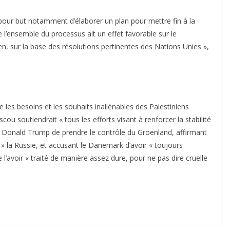
 pour but notamment d’élaborer un plan pour mettre fin à la
 l’ensemble du processus ait un effet favorable sur le
en, sur la base des résolutions pertinentes des Nations Unies »,
e les besoins et les souhaits inaliénables des Palestiniens
ou soutiendrait « tous les efforts visant à renforcer la stabilité
de Donald Trump de prendre le contrôle du Groenland, affirmant
 la Russie, et accusant le Danemark d’avoir « toujours
’avoir « traité de manière assez dure, pour ne pas dire cruelle