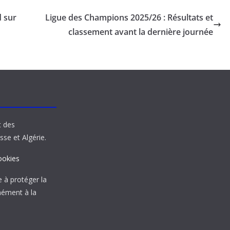
d sur
Ligue des Champions 2025/26 : Résultats et
classement avant la dernière journée
t des
sse et Algérie.
ookies
à protéger la
mément à la