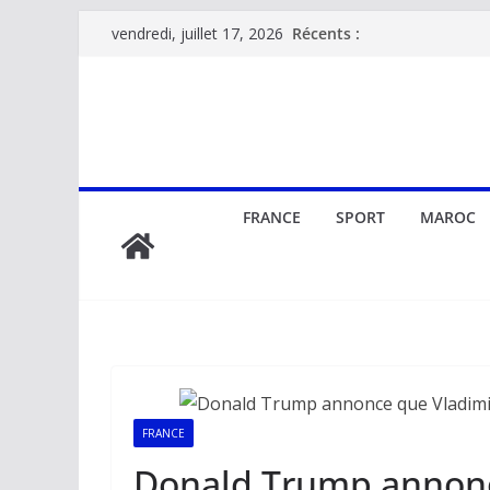
Passer
Récents :
vendredi, juillet 17, 2026
au
contenu
FRANCE
SPORT
MAROC
FRANCE
Donald Trump annonc