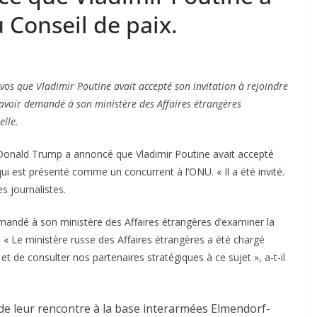
u Conseil de paix.
s que Vladimir Poutine avait accepté son invitation à rejoindre
 avoir demandé à son ministère des Affaires étrangères
elle.
onald Trump a annoncé que Vladimir Poutine avait accepté
 qui est présenté comme un concurrent à l’ONU. « Il a été invité.
es journalistes.
emandé à son ministère des Affaires étrangères d’examiner la
. « Le ministère russe des Affaires étrangères a été chargé
t de consulter nos partenaires stratégiques à ce sujet », a-t-il
de leur rencontre à la base interarmées Elmendorf-