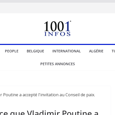
PEOPLE
BELGIQUE
INTERNATIONAL
ALGÉRIE
T
PETITES ANNONCES
e que Vladimir Poutine a