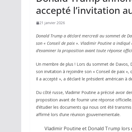
accepté l’invitation a
21 janvier 2026
Donald Trump a déclaré mercredi au sommet de Davo
son « Conseil de paix ». Vladimir Poutine a indiqué
d’examiner la proposition avant toute réponse offici
Un membre de plus ! Lors du sommet de Davos, D
son invitation à rejoindre son « Conseil de paix »,
Il a accepté », a déclaré le président américain à d
Du côté russe, Vladimir Poutine a précisé avoir d
proposition avant de fournir une réponse officielle
d’étudier les documents qui nous ont été transmis e
affirmé lors d’une réunion gouvernementale.
Vladimir Poutine et Donald Trump lors 