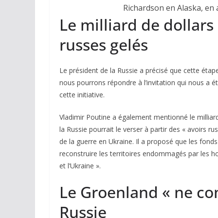
Richardson en Alaska, en 
Le milliard de dollars
russes gelés
Le président de la Russie a précisé que cette étape
nous pourrons répondre à l’invitation qui nous a é
cette initiative.
Vladimir Poutine a également mentionné le millia
la Russie pourrait le verser à partir des « avoirs 
de la guerre en Ukraine. Il a proposé que les fonds
reconstruire les territoires endommagés par les hos
et l’Ukraine ».
Le Groenland « ne co
Russie