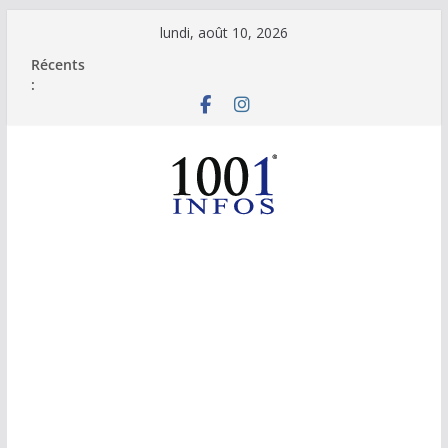
Passer
lundi, août 10, 2026
au
Récents
contenu
: