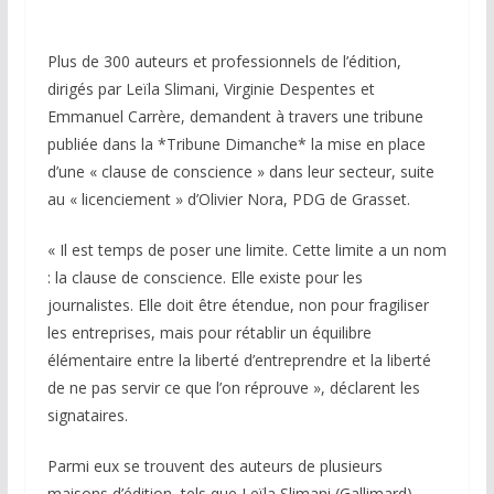
Plus de 300 auteurs et professionnels de l’édition,
dirigés par Leïla Slimani, Virginie Despentes et
Emmanuel Carrère, demandent à travers une tribune
publiée dans la *Tribune Dimanche* la mise en place
d’une « clause de conscience » dans leur secteur, suite
au « licenciement » d’Olivier Nora, PDG de Grasset.
« Il est temps de poser une limite. Cette limite a un nom
: la clause de conscience. Elle existe pour les
journalistes. Elle doit être étendue, non pour fragiliser
les entreprises, mais pour rétablir un équilibre
élémentaire entre la liberté d’entreprendre et la liberté
de ne pas servir ce que l’on réprouve », déclarent les
signataires.
Parmi eux se trouvent des auteurs de plusieurs
maisons d’édition, tels que Leïla Slimani (Gallimard),