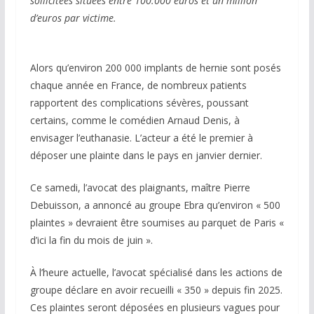
sollicitées situées entre 100.000 euros et un million
d’euros par victime.
Alors qu’environ 200 000 implants de hernie sont posés
chaque année en France, de nombreux patients
rapportent des complications sévères, poussant
certains, comme le comédien Arnaud Denis, à
envisager l’euthanasie. L’acteur a été le premier à
déposer une plainte dans le pays en janvier dernier.
Ce samedi, l’avocat des plaignants, maître Pierre
Debuisson, a annoncé au groupe Ebra qu’environ « 500
plaintes » devraient être soumises au parquet de Paris «
d’ici la fin du mois de juin ».
À l’heure actuelle, l’avocat spécialisé dans les actions de
groupe déclare en avoir recueilli « 350 » depuis fin 2025.
Ces plaintes seront déposées en plusieurs vagues pour