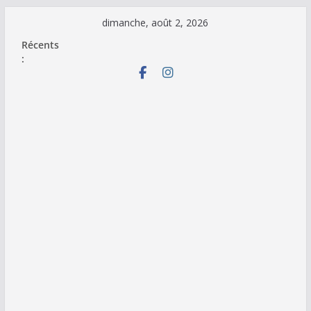
Passer
dimanche, août 2, 2026
au
Récents
contenu
: