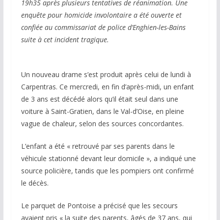
19h35 après plusieurs tentatives de réanimation. Une
enquête pour homicide involontaire a été ouverte et
confiée au commissariat de police d’Enghien-les-Bains
suite à cet incident tragique.
Un nouveau drame s’est produit après celui de lundi à
Carpentras. Ce mercredi, en fin d’après-midi, un enfant
de 3 ans est décédé alors qu’il était seul dans une
voiture à Saint-Gratien, dans le Val-d’Oise, en pleine
vague de chaleur, selon des sources concordantes.
L’enfant a été « retrouvé par ses parents dans le
véhicule stationné devant leur domicile », a indiqué une
source policière, tandis que les pompiers ont confirmé
le décès.
Le parquet de Pontoise a précisé que les secours
avaient pris « la suite des parents, âgés de 37 ans, qui