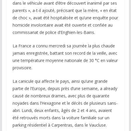
dans le véhicule avant d’être découvert inanimé par ses
parents », a-t-il ajouté, précisant que la mère, « en état
de choc », avait été hospitalisée et qu’une enquête pour
homicide involontaire avait été ouverte et confiée au
commissariat de police d’Enghien-les-Bains.
La France a connu mercredi sa journée la plus chaude
jamais enregistrée, battant son record de la veille, avec
une température moyenne nationale de 30 °C en valeur
provisoire.
La canicule qui affecte le pays, ainsi qu’une grande
partie de l’Europe, depuis près d’une semaine, a already
causé de nombreux drames, avec plus de quarante
noyades dans l’Hexagone et le décès de plusieurs sans-
abri. Lundi, deux enfants, âgés de 2 et 4 ans, avaient
été retrouvés morts dans la voiture familiale sur un
parking résidentiel à Carpentras, dans le Vaucluse.