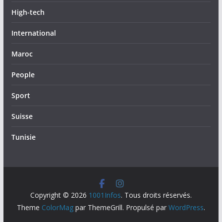
High-tech
International
Maroc
People
Sport
Suisse
Tunisie
Copyright © 2026
1001Infos
. Tous droits réservés.
Theme
ColorMag
par ThemeGrill. Propulsé par
WordPress
.