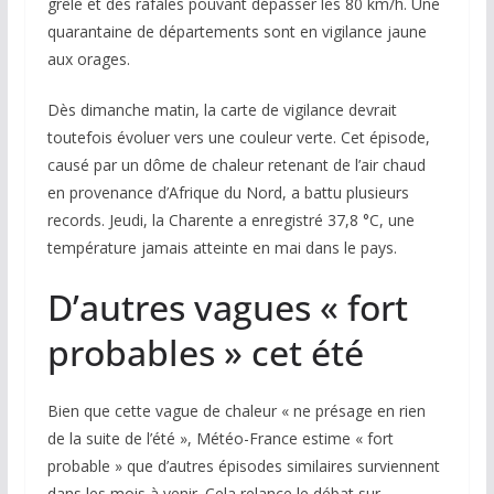
grêle et des rafales pouvant dépasser les 80 km/h. Une
quarantaine de départements sont en vigilance jaune
aux orages.
Dès dimanche matin, la carte de vigilance devrait
toutefois évoluer vers une couleur verte. Cet épisode,
causé par un dôme de chaleur retenant de l’air chaud
en provenance d’Afrique du Nord, a battu plusieurs
records. Jeudi, la Charente a enregistré 37,8 °C, une
température jamais atteinte en mai dans le pays.
D’autres vagues « fort
probables » cet été
Bien que cette vague de chaleur « ne présage en rien
de la suite de l’été », Météo-France estime « fort
probable » que d’autres épisodes similaires surviennent
dans les mois à venir. Cela relance le débat sur