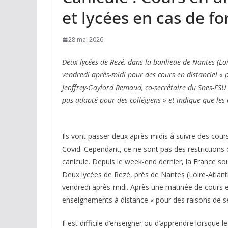
et lycées en cas de fo
28 mai 2026
Deux lycées de Rezé, dans la banlieue de Nantes (Loir
vendredi après-midi pour des cours en distanciel « p
Jeoffrey-Gaylord Remaud, co-secrétaire du Snes-FSU d
pas adapté pour des collégiens » et indique que les 
Ils vont passer deux après-midis à suivre des cou
Covid. Cependant, ce ne sont pas des restrictions d
canicule. Depuis le week-end dernier, la France so
Deux lycées de Rezé, près de Nantes (Loire-Atlanti
vendredi après-midi. Après une matinée de cours en
enseignements à distance « pour des raisons de sé
Il est difficile d’enseigner ou d’apprendre lorsque