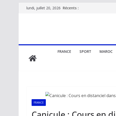
Passer
Récents :
lundi, juillet 20, 2026
au
contenu
FRANCE
SPORT
MAROC
FRANCE
Canicule : Cours en di