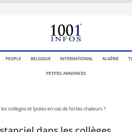
PEOPLE
BELGIQUE
INTERNATIONAL
ALGÉRIE
T
PETITES ANNONCES
stanciel dans les collèges