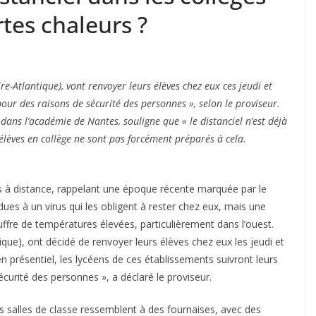
rtes chaleurs ?
e-Atlantique), vont renvoyer leurs élèves chez eux ces jeudi et
our des raisons de sécurité des personnes », selon le proviseur.
ans l’académie de Nantes, souligne que « le distanciel n’est déjà
élèves en collège ne sont pas forcément préparés à cela.
rs à distance, rappelant une époque récente marquée par le
ues à un virus qui les obligent à rester chez eux, mais une
uffre de températures élevées, particulièrement dans l’ouest.
que), ont décidé de renvoyer leurs élèves chez eux les jeudi et
 présentiel, les lycéens de ces établissements suivront leurs
curité des personnes », a déclaré le proviseur.
 les salles de classe ressemblent à des fournaises, avec des