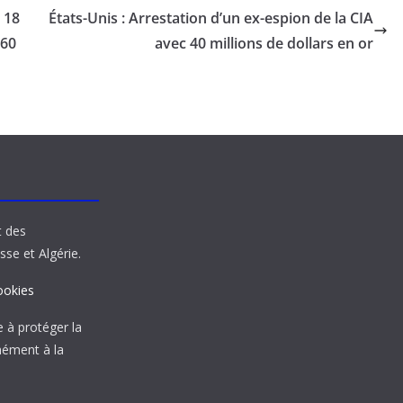
 18
États-Unis : Arrestation d’un ex-espion de la CIA
 60
avec 40 millions de dollars en or
t des
sse et Algérie.
ookies
à protéger la
mément à la