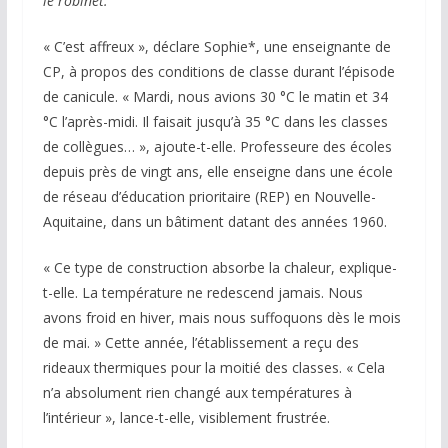
le robinet.
« C’est affreux », déclare Sophie*, une enseignante de
CP, à propos des conditions de classe durant l’épisode
de canicule. « Mardi, nous avions 30 °C le matin et 34
°C l’après-midi. Il faisait jusqu’à 35 °C dans les classes
de collègues… », ajoute-t-elle. Professeure des écoles
depuis près de vingt ans, elle enseigne dans une école
de réseau d’éducation prioritaire (REP) en Nouvelle-
Aquitaine, dans un bâtiment datant des années 1960.
« Ce type de construction absorbe la chaleur, explique-
t-elle. La température ne redescend jamais. Nous
avons froid en hiver, mais nous suffoquons dès le mois
de mai. » Cette année, l’établissement a reçu des
rideaux thermiques pour la moitié des classes. « Cela
n’a absolument rien changé aux températures à
l’intérieur », lance-t-elle, visiblement frustrée.