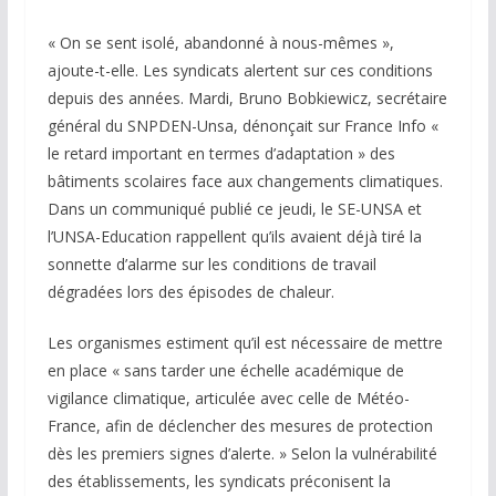
« On se sent isolé, abandonné à nous-mêmes »,
ajoute-t-elle. Les syndicats alertent sur ces conditions
depuis des années. Mardi, Bruno Bobkiewicz, secrétaire
général du SNPDEN-Unsa, dénonçait sur France Info «
le retard important en termes d’adaptation » des
bâtiments scolaires face aux changements climatiques.
Dans un communiqué publié ce jeudi, le SE-UNSA et
l’UNSA-Education rappellent qu’ils avaient déjà tiré la
sonnette d’alarme sur les conditions de travail
dégradées lors des épisodes de chaleur.
Les organismes estiment qu’il est nécessaire de mettre
en place « sans tarder une échelle académique de
vigilance climatique, articulée avec celle de Météo-
France, afin de déclencher des mesures de protection
dès les premiers signes d’alerte. » Selon la vulnérabilité
des établissements, les syndicats préconisent la