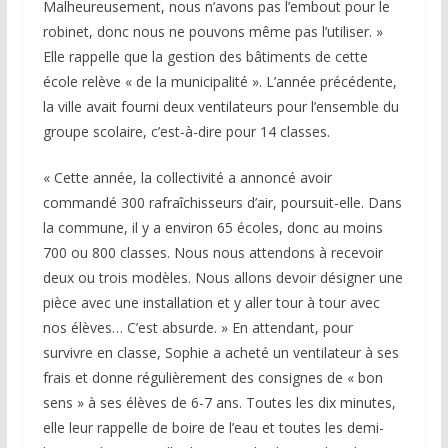
Malheureusement, nous n’avons pas l’embout pour le
robinet, donc nous ne pouvons même pas l’utiliser. »
Elle rappelle que la gestion des bâtiments de cette
école relève « de la municipalité ». L’année précédente,
la ville avait fourni deux ventilateurs pour l’ensemble du
groupe scolaire, c’est-à-dire pour 14 classes.
« Cette année, la collectivité a annoncé avoir
commandé 300 rafraîchisseurs d’air, poursuit-elle. Dans
la commune, il y a environ 65 écoles, donc au moins
700 ou 800 classes. Nous nous attendons à recevoir
deux ou trois modèles. Nous allons devoir désigner une
pièce avec une installation et y aller tour à tour avec
nos élèves… C’est absurde. » En attendant, pour
survivre en classe, Sophie a acheté un ventilateur à ses
frais et donne régulièrement des consignes de « bon
sens » à ses élèves de 6-7 ans. Toutes les dix minutes,
elle leur rappelle de boire de l’eau et toutes les demi-