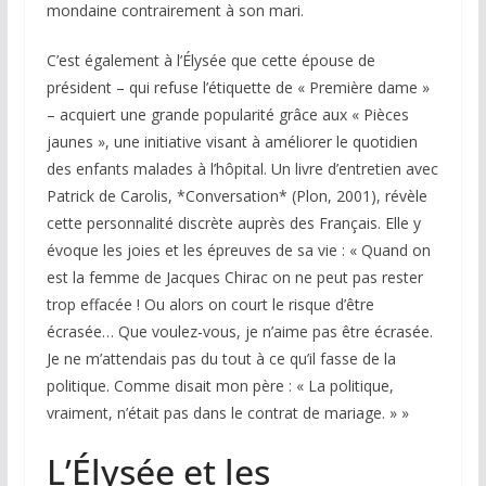
mondaine contrairement à son mari.
C’est également à l’Élysée que cette épouse de
président – qui refuse l’étiquette de « Première dame »
– acquiert une grande popularité grâce aux « Pièces
jaunes », une initiative visant à améliorer le quotidien
des enfants malades à l’hôpital. Un livre d’entretien avec
Patrick de Carolis, *Conversation* (Plon, 2001), révèle
cette personnalité discrète auprès des Français. Elle y
évoque les joies et les épreuves de sa vie : « Quand on
est la femme de Jacques Chirac on ne peut pas rester
trop effacée ! Ou alors on court le risque d’être
écrasée… Que voulez-vous, je n’aime pas être écrasée.
Je ne m’attendais pas du tout à ce qu’il fasse de la
politique. Comme disait mon père : « La politique,
vraiment, n’était pas dans le contrat de mariage. » »
L’Élysée et les