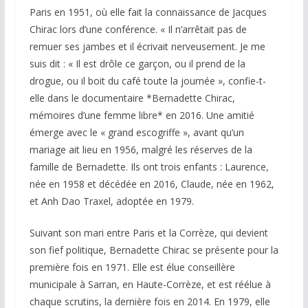
Paris en 1951, où elle fait la connaissance de Jacques
Chirac lors d’une conférence. « Il n’arrêtait pas de
remuer ses jambes et il écrivait nerveusement. Je me
suis dit : « Il est drôle ce garçon, ou il prend de la
drogue, ou il boit du café toute la journée », confie-t-
elle dans le documentaire *Bernadette Chirac,
mémoires d’une femme libre* en 2016. Une amitié
émerge avec le « grand escogriffe », avant qu’un
mariage ait lieu en 1956, malgré les réserves de la
famille de Bernadette. Ils ont trois enfants : Laurence,
née en 1958 et décédée en 2016, Claude, née en 1962,
et Anh Dao Traxel, adoptée en 1979.
Suivant son mari entre Paris et la Corrèze, qui devient
son fief politique, Bernadette Chirac se présente pour la
première fois en 1971. Elle est élue conseillère
municipale à Sarran, en Haute-Corrèze, et est réélue à
chaque scrutins, la dernière fois en 2014. En 1979, elle