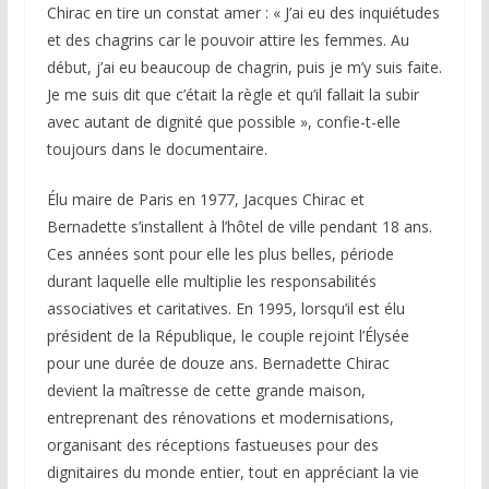
Chirac en tire un constat amer : « J’ai eu des inquiétudes
et des chagrins car le pouvoir attire les femmes. Au
début, j’ai eu beaucoup de chagrin, puis je m’y suis faite.
Je me suis dit que c’était la règle et qu’il fallait la subir
avec autant de dignité que possible », confie-t-elle
toujours dans le documentaire.
Élu maire de Paris en 1977, Jacques Chirac et
Bernadette s’installent à l’hôtel de ville pendant 18 ans.
Ces années sont pour elle les plus belles, période
durant laquelle elle multiplie les responsabilités
associatives et caritatives. En 1995, lorsqu’il est élu
président de la République, le couple rejoint l’Élysée
pour une durée de douze ans. Bernadette Chirac
devient la maîtresse de cette grande maison,
entreprenant des rénovations et modernisations,
organisant des réceptions fastueuses pour des
dignitaires du monde entier, tout en appréciant la vie