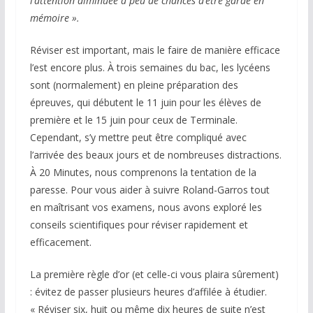
l’attention diminuée a peu de chances d’être gardé en
mémoire ».
Réviser est important, mais le faire de manière efficace
l’est encore plus. À trois semaines du bac, les lycéens
sont (normalement) en pleine préparation des
épreuves, qui débutent le 11 juin pour les élèves de
première et le 15 juin pour ceux de Terminale.
Cependant, s’y mettre peut être compliqué avec
l’arrivée des beaux jours et de nombreuses distractions.
À
20 Minutes
, nous comprenons la tentation de la
paresse. Pour vous aider à suivre Roland-Garros tout
en maîtrisant vos examens, nous avons exploré les
conseils scientifiques pour réviser rapidement et
efficacement.
La première règle d’or (et celle-ci vous plaira sûrement)
: évitez de passer plusieurs heures d’affilée à étudier.
« Réviser six, huit ou même dix heures de suite n’est