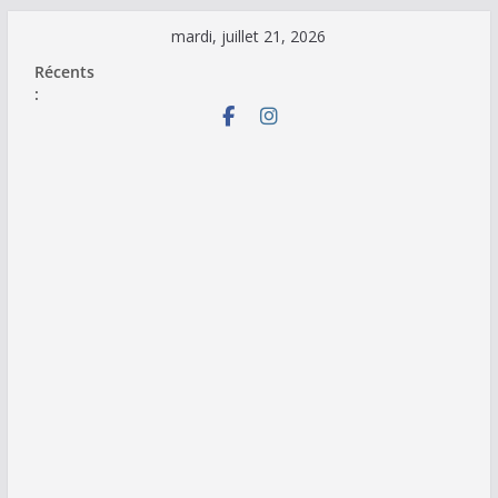
Passer
mardi, juillet 21, 2026
au
Récents
contenu
: