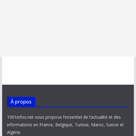
À propos
1001infos.net vous propose l’essentiel de l’actualité et des
informations en France, Belgique, Tunisie, Maroc, Suisse et
Algérie.