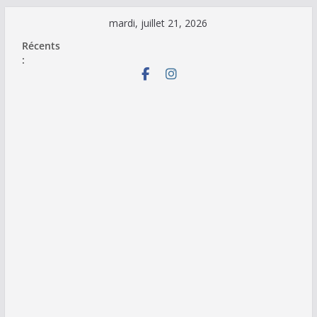
Passer
mardi, juillet 21, 2026
au
Récents
contenu
: