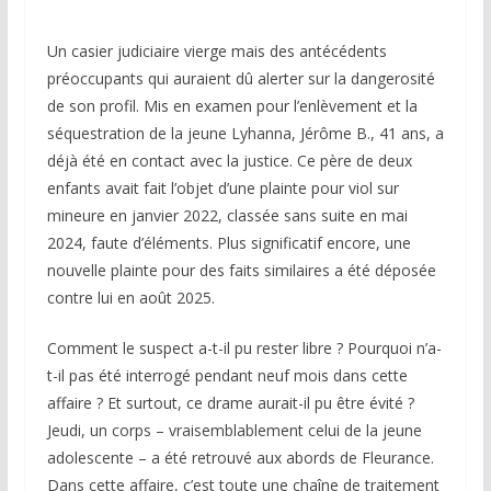
Un casier judiciaire vierge mais des antécédents
préoccupants qui auraient dû alerter sur la dangerosité
de son profil. Mis en examen pour l’enlèvement et la
séquestration de la jeune Lyhanna, Jérôme B., 41 ans, a
déjà été en contact avec la justice. Ce père de deux
enfants avait fait l’objet d’une plainte pour viol sur
mineure en janvier 2022, classée sans suite en mai
2024, faute d’éléments. Plus significatif encore, une
nouvelle plainte pour des faits similaires a été déposée
contre lui en août 2025.
Comment le suspect a-t-il pu rester libre ? Pourquoi n’a-
t-il pas été interrogé pendant neuf mois dans cette
affaire ? Et surtout, ce drame aurait-il pu être évité ?
Jeudi, un corps – vraisemblablement celui de la jeune
adolescente – a été retrouvé aux abords de Fleurance.
Dans cette affaire, c’est toute une chaîne de traitement