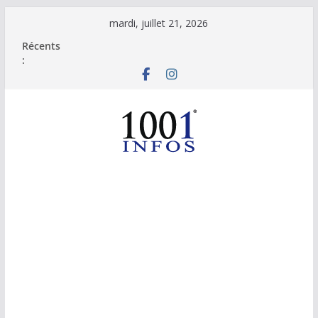
Passer
mardi, juillet 21, 2026
au
Récents
contenu
: