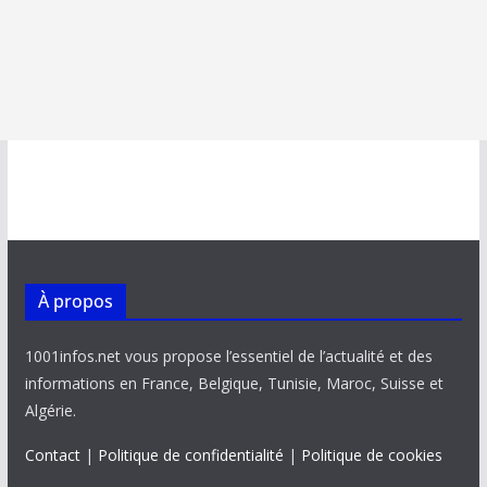
À propos
1001infos.net vous propose l’essentiel de l’actualité et des
informations en France, Belgique, Tunisie, Maroc, Suisse et
Algérie.
Contact
|
Politique de confidentialité
|
Politique de cookies