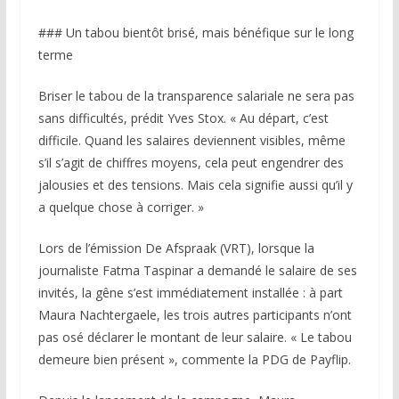
### Un tabou bientôt brisé, mais bénéfique sur le long
terme
Briser le tabou de la transparence salariale ne sera pas
sans difficultés, prédit Yves Stox. « Au départ, c’est
difficile. Quand les salaires deviennent visibles, même
s’il s’agit de chiffres moyens, cela peut engendrer des
jalousies et des tensions. Mais cela signifie aussi qu’il y
a quelque chose à corriger. »
Lors de l’émission De Afspraak (VRT), lorsque la
journaliste Fatma Taspinar a demandé le salaire de ses
invités, la gêne s’est immédiatement installée : à part
Maura Nachtergaele, les trois autres participants n’ont
pas osé déclarer le montant de leur salaire. « Le tabou
demeure bien présent », commente la PDG de Payflip.