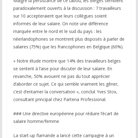
Malgré la persistance de ce tabou, les Belges semblent
paradoxalement ouverts à la discussion : 7 travailleurs
sur 10 accepteraient que leurs collègues soient
informés de leur salaire. On note une différence
marquée entre le nord et le sud du pays : les
néerlandophones se montrent plus disposés à parler de
salaires (75%) que les francophones en Belgique (60%).
« Notre étude montre que 14% des travailleurs belges
se sentent à l’aise pour discuter de leur salaire. En
revanche, 50% avouent ne pas du tout apprécier
d’aborder ce sujet. Ce qui semble vraiment les gêner,
c’est d’entamer la conversation », conclut Yves Stox,
consultant principal chez Partena Professional.
### Une directive européenne pour réduire l’écart de
salaire homme/femme
La start-up flamande a lancé cette campagne à un