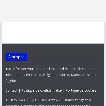
À propos
1001infos.net vous propose l’essentiel de l’actualité et des
informations en France, Belgique, Tunisie, Maroc, Suisse et
Algérie.
Contact
|
Politique de confidentialité
|
Politique de cookies
© 2026 GROUPE JLB COMPANY – 1001infos s’engage à
protéger la confidentialité de vos données personnelles,