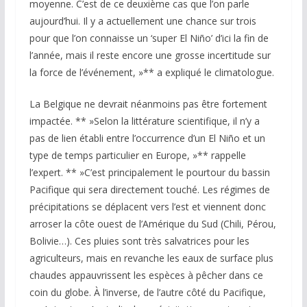
moyenne. C’est de ce deuxième cas que l’on parle
aujourd’hui. Il y a actuellement une chance sur trois
pour que l’on connaisse un ‘super El Niño’ d’ici la fin de
l’année, mais il reste encore une grosse incertitude sur
la force de l’événement, »** a expliqué le climatologue.
La Belgique ne devrait néanmoins pas être fortement
impactée. ** »Selon la littérature scientifique, il n’y a
pas de lien établi entre l’occurrence d’un El Niño et un
type de temps particulier en Europe, »** rappelle
l’expert. ** »C’est principalement le pourtour du bassin
Pacifique qui sera directement touché. Les régimes de
précipitations se déplacent vers l’est et viennent donc
arroser la côte ouest de l’Amérique du Sud (Chili, Pérou,
Bolivie…). Ces pluies sont très salvatrices pour les
agriculteurs, mais en revanche les eaux de surface plus
chaudes appauvrissent les espèces à pêcher dans ce
coin du globe. À l’inverse, de l’autre côté du Pacifique,