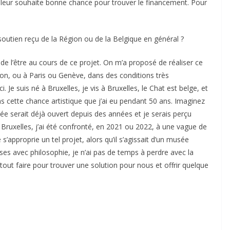
 Je leur souhaite bonne chance pour trouver le financement. Pour
utien reçu de la Région ou de la Belgique en général ?
de l’être au cours de ce projet. On m’a proposé de réaliser ce
non, ou à Paris ou Genève, dans des conditions très
Je suis né à Bruxelles, je vis à Bruxelles, le Chat est belge, et
 cette chance artistique que j’ai eu pendant 50 ans. Imaginez
usée serait déjà ouvert depuis des années et je serais perçu
 Bruxelles, j’ai été confronté, en 2021 ou 2022, à une vague de
 s’approprie un tel projet, alors qu’il s’agissait d’un musée
ses avec philosophie, je n’ai pas de temps à perdre avec la
s tout faire pour trouver une solution pour nous et offrir quelque