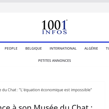
PEOPLE
BELGIQUE
INTERNATIONAL
ALGÉRIE
T
PETITES ANNONCES
nce à son Musée du Chat :