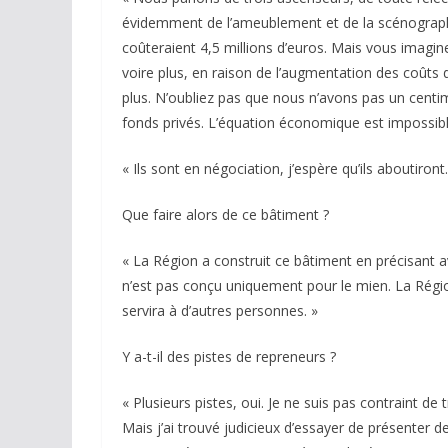
évidemment de l’ameublement et de la scénographi
coûteraient 4,5 millions d’euros. Mais vous imagine
voire plus, en raison de l’augmentation des coûts 
plus. N’oubliez pas que nous n’avons pas un centim
fonds privés. L’équation économique est impossibl
« Ils sont en négociation, j’espère qu’ils aboutiront.
Que faire alors de ce bâtiment ?
« La Région a construit ce bâtiment en précisant avec
n’est pas conçu uniquement pour le mien. La Région 
servira à d’autres personnes. »
Y a-t-il des pistes de repreneurs ?
« Plusieurs pistes, oui. Je ne suis pas contraint de
Mais j’ai trouvé judicieux d’essayer de présenter de