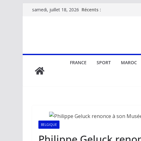
Passer
Récents :
samedi, juillet 18, 2026
au
contenu
FRANCE
SPORT
MAROC
BELGIQUE
Philippe Geluck reno