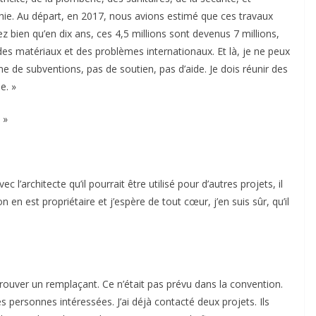
e. Au départ, en 2017, nous avions estimé que ces travaux
z bien qu’en dix ans, ces 4,5 millions sont devenus 7 millions,
des matériaux et des problèmes internationaux. Et là, je ne peux
e de subventions, pas de soutien, pas d’aide. Je dois réunir des
e. »
 »
 l’architecte qu’il pourrait être utilisé pour d’autres projets, il
en est propriétaire et j’espère de tout cœur, j’en suis sûr, qu’il
 trouver un remplaçant. Ce n’était pas prévu dans la convention.
s personnes intéressées. J’ai déjà contacté deux projets. Ils