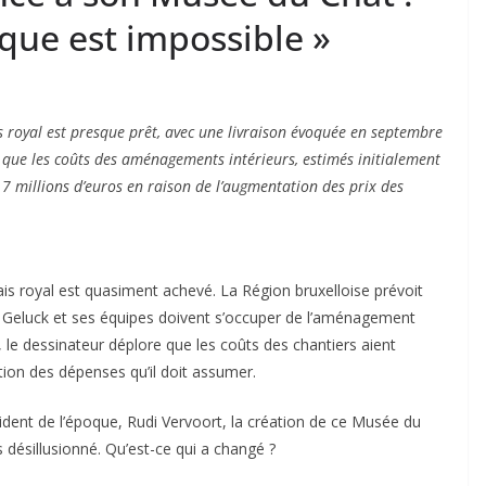
que est impossible »
s royal est presque prêt, avec une livraison évoquée en septembre
é que les coûts des aménagements intérieurs, estimés initialement
 7 millions d’euros en raison de l’augmentation des prix des
is royal est quasiment achevé. La Région bruxelloise prévoit
e Geluck et ses équipes doivent s’occuper de l’aménagement
, le dessinateur déplore que les coûts des chantiers aient
tion des dépenses qu’il doit assumer.
sident de l’époque, Rudi Vervoort, la création de ce Musée du
 désillusionné. Qu’est-ce qui a changé ?