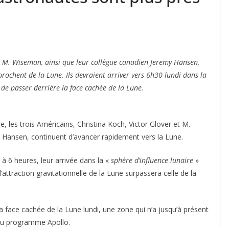
et M. Wiseman, ainsi que leur collègue canadien Jeremy Hansen,
rochent de la Lune. Ils devraient arriver vers 6h30 lundi dans la
 de passer derrière la face cachée de la Lune.
, les trois Américains, Christina Koch, Victor Glover et M.
 Hansen, continuent d’avancer rapidement vers la Lune.
à 6 heures, leur arrivée dans la «
sphère d’influence lunaire
»
l’attraction gravitationnelle de la Lune surpassera celle de la
 face cachée de la Lune lundi, une zone qui n’a jusqu’à présent
du programme Apollo.