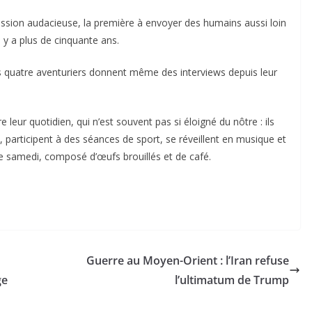
sion audacieuse, la première à envoyer des humains aussi loin
 y a plus de cinquante ans.
s quatre aventuriers donnent même des interviews depuis leur
 leur quotidien, qui n’est souvent pas si éloigné du nôtre : ils
, participent à des séances de sport, se réveillent en musique et
e samedi, composé d’œufs brouillés et de café.
Guerre au Moyen-Orient : l’Iran refuse
ge
l’ultimatum de Trump