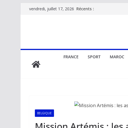
Passer
Récents :
vendredi, juillet 17, 2026
au
contenu
FRANCE
SPORT
MAROC
BELGIQUE
Mission Artémis : les