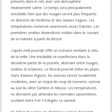
présents dans le ciel, avec une atmosphère
relativement calme. Le temps sera principalement
ensoleillé, bien que des nuages seront plus fréquents
en direction de l’Ardenne et des Hautes-Fagnes. Les
températures resteront néanmoins assez fraîches. Les
premières ondées deviendront visibles dans le courant
de la matinée à partir du littoral.
L’après-midi pourrait offrir un scénario similaire à celui
de la veille. Une instabilité se manifestera dans la
deuxième partie de la journée, alternant entre nuages,
ondées et éclaircies. Le littoral pourrait éviter les pluies.
Dans d’autres régions, les averses seront localement
modérées, avec un risque de coup de tonnerre, surtout
au sud du sillon Sambre-et-Meuse. Les températures
ne devraient pas atteindre les normales saisonnières,
oscillant entre 9 et 14 degrés ce samedi.
En début de soirée, les dernières averses devraient