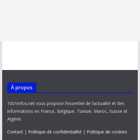
À propos
1001infos.net vous propose l’essentiel de l’actualité et des
informations en France, Belgique, Tunisie, Maroc, Suisse et
Algérie.
Contact
|
Politique de confidentialité
|
Politique de cookies