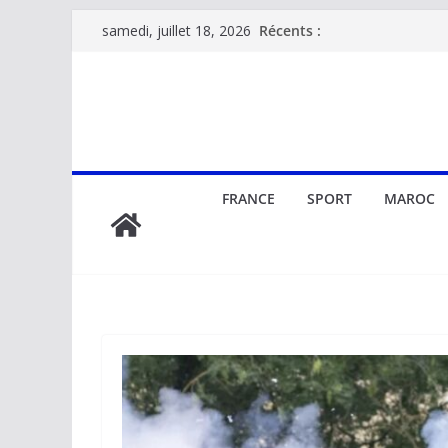
Passer
Récents :
samedi, juillet 18, 2026
au
contenu
FRANCE
SPORT
MAROC