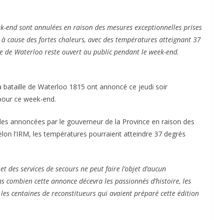
k-end sont annulées en raison des mesures exceptionnelles prises
à cause des fortes chaleurs, avec des températures atteignant 37
e de Waterloo reste ouvert au public pendant le week-end.
 bataille de Waterloo 1815 ont annoncé ce jeudi soir
 pour ce week-end.
lles annoncées par le gouverneur de la Province en raison des
Selon l’IRM, les températures pourraient atteindre 37 degrés
et des services de secours ne peut faire l’objet d’aucun
s combien cette annonce décevra les passionnés d’histoire, les
ue les centaines de reconstitueurs qui avaient préparé cette édition