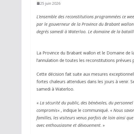
25 juin 2026
L’ensemble des reconstitutions programmées ce wee
par le gouverneur de la Province du Brabant wallon 
degrés samedi à Waterloo. Le domaine de la bataill
La Province du Brabant wallon et le Domaine de la
l’annulation de toutes les reconstitutions prévues
Cette décision fait suite aux mesures exceptionne
fortes chaleurs attendues dans les jours à venir. 
samedi à Waterloo.
«
La sécurité du public, des bénévoles, du personnel 
compromis
« , indique le communiqué. «
Nous savon
familles, les visiteurs venus parfois de loin ainsi q
avec enthousiasme et dévouement
. »