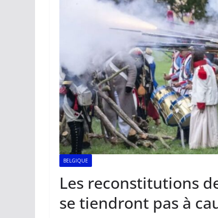
BELGIQUE
Les reconstitutions d
se tiendront pas à cau