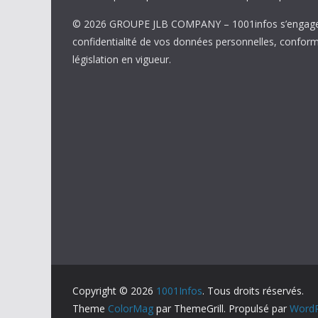
© 2026 GROUPE JLB COMPANY – 1001infos s’engage 
confidentialité de vos données personnelles, confor
législation en vigueur.
Copyright © 2026
1001Infos
. Tous droits réservés.
Theme
ColorMag
par ThemeGrill. Propulsé par
WordP