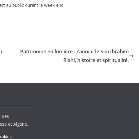
rt au public durant le week-end.
)
Patrimoine en lumière : Zaouia de Sidi Ibrahim
Riahi, histoire et spiritualité.
t des
sse et Algérie.
ookies