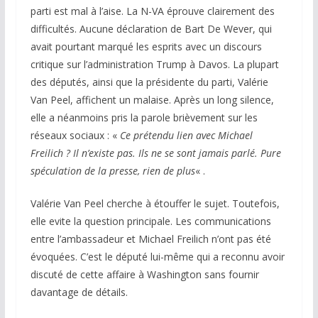
parti est mal à l’aise. La N-VA éprouve clairement des
difficultés. Aucune déclaration de Bart De Wever, qui
avait pourtant marqué les esprits avec un discours
critique sur l’administration Trump à Davos. La plupart
des députés, ainsi que la présidente du parti, Valérie
Van Peel, affichent un malaise. Après un long silence,
elle a néanmoins pris la parole brièvement sur les
réseaux sociaux : «
Ce prétendu lien avec Michael
Freilich ? Il n’existe pas. Ils ne se sont jamais parlé. Pure
spéculation de la presse, rien de plus
« .
Valérie Van Peel cherche à étouffer le sujet. Toutefois,
elle evite la question principale. Les communications
entre l’ambassadeur et Michael Freilich n’ont pas été
évoquées. C’est le député lui-même qui a reconnu avoir
discuté de cette affaire à Washington sans fournir
davantage de détails.