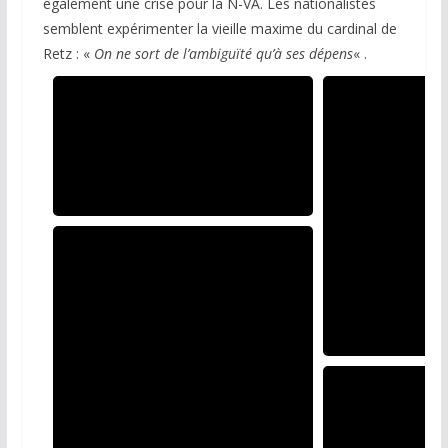
également une crise pour la N-VA. Les nationalistes
semblent expérimenter la vieille maxime du cardinal de
Retz : «
On ne sort de l’ambiguïté qu’à ses dépens
« .