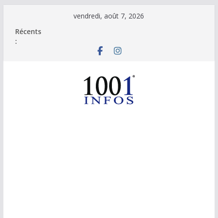
Passer
vendredi, août 7, 2026
au
Récents
contenu
: