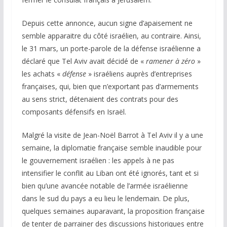
Depuis cette annonce, aucun signe d’apaisement ne
semble apparaitre du côté israélien, au contraire. Ainsi,
le 31 mars, un porte-parole de la défense israélienne a
déclaré que Tel Aviv avait décidé de «
ramener à zéro
»
les achats «
défense
» israéliens auprès d’entreprises
françaises, qui, bien que n’exportant pas d’armements
au sens strict, détenaient des contrats pour des
composants défensifs en Israël.
Malgré la visite de Jean-Noël Barrot à Tel Aviv il y a une
semaine, la diplomatie française semble inaudible pour
le gouvernement israélien : les appels à ne pas
intensifier le conflit au Liban ont été ignorés, tant et si
bien qu’une avancée notable de l’armée israélienne
dans le sud du pays a eu lieu le lendemain. De plus,
quelques semaines auparavant, la proposition française
de tenter de parrainer des discussions historiques entre