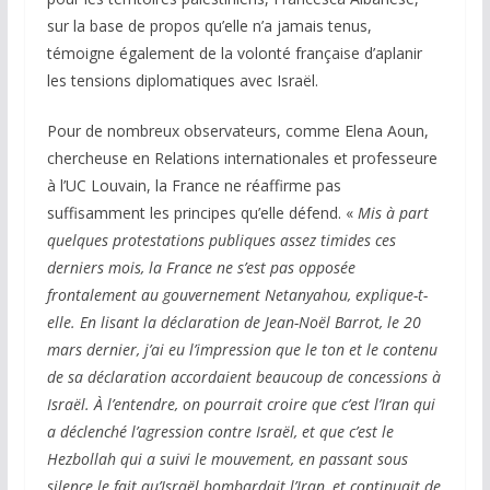
sur la base de propos qu’elle n’a jamais tenus,
témoigne également de la volonté française d’aplanir
les tensions diplomatiques avec Israël.
Pour de nombreux observateurs, comme Elena Aoun,
chercheuse en Relations internationales et professeure
à l’UC Louvain, la France ne réaffirme pas
suffisamment les principes qu’elle défend. «
Mis à part
quelques protestations publiques assez timides ces
derniers mois, la France ne s’est pas opposée
frontalement au gouvernement Netanyahou, explique-t-
elle. En lisant la déclaration de Jean-Noël Barrot, le 20
mars dernier, j’ai eu l’impression que le ton et le contenu
de sa déclaration accordaient beaucoup de concessions à
Israël. À l’entendre, on pourrait croire que c’est l’Iran qui
a déclenché l’agression contre Israël, et que c’est le
Hezbollah qui a suivi le mouvement, en passant sous
silence le fait qu’Israël bombardait l’Iran, et continuait de