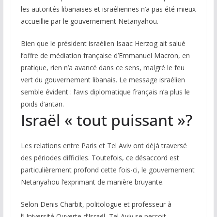
les autorités libanaises et israéliennes n’a pas été mieux
accueillie par le gouvernement Netanyahou.
Bien que le président israélien Isaac Herzog ait salué
l’offre de médiation française d’Emmanuel Macron, en
pratique
, rien n’a avancé dans ce sens, malgré le feu
vert du gouvernement libanais. Le message israélien
semble évident : l’avis diplomatique français n’a plus le
poids d’antan.
Israël « tout puissant »?
Les relations entre Paris et Tel Aviv ont déjà traversé
des périodes difficiles. Toutefois, ce désaccord est
particulièrement profond cette fois-ci, le gouvernement
Netanyahou l’exprimant de manière bruyante.
Selon Denis Charbit, politologue et professeur à
l’Université Ouverte d’Israël, Tel Aviv se perçoit