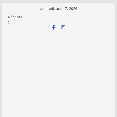
Passer
vendredi, août 7, 2026
au
Récents
contenu
: