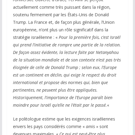
actuellement comme très puissant dans la région,
soutenu fermement par les États-Unis de Donald
Trump. La France et, de façon plus générale, l’Union
européenne, n’ont plus un rôle significatif dans la
stratégie israélienne : «
Pour
la première fois, c’est Israël
qui prend l’initiative de rompre une partie de la relation.
De façon assez évidente, la lecture faite par Netanyahou
de la situation mondiale et de son contexte n’est pas très
éloignée de celle de Donald Trump ; selon eux, l’Europe
est un continent en déclin, qui exige le respect du droit
international et propose des normes qui, bien que
pertinentes, ne peuvent plus être appliquées.
Historiquement, l’importance de l’Europe paraît bien
moindre pour Israël qu’elle ne l’était par le passé.
«
Le politologue estime que les exigences israéliennes
envers les pays considérés comme «
amis
» sont
devenues maximales. «
C
e qui est peut-être plus