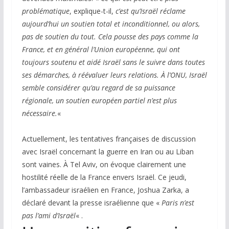
problématique
, explique-t-il,
c’est qu’Israël réclame
aujourd’hui un soutien total et inconditionnel, ou alors,
pas de soutien du tout. Cela pousse des pays comme la
France, et en général l’Union européenne, qui ont
toujours soutenu et aidé Israël sans le suivre dans toutes
ses démarches, à réévaluer leurs relations. À l’ONU, Israël
semble considérer qu’au regard de sa puissance
régionale, un soutien européen partiel n’est plus
nécessaire.
«
Actuellement, les tentatives françaises de discussion
avec Israël concernant la guerre en Iran ou au Liban
sont vaines. À Tel Aviv, on évoque clairement une
hostilité réelle de la France envers Israël. Ce jeudi,
l’ambassadeur israélien en France, Joshua Zarka, a
déclaré devant la presse israélienne que «
Paris n’est
pas l’ami d’Israël
« .