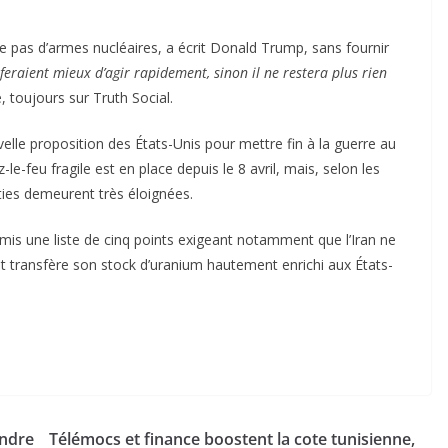
te pas d’armes nucléaires, a écrit Donald Trump, sans fournir
s feraient mieux d’agir rapidement, sinon il ne restera plus rien
 toujours sur Truth Social.
lle proposition des États-Unis pour mettre fin à la guerre au
le-feu fragile est en place depuis le 8 avril, mais, selon les
ties demeurent très éloignées.
mis une liste de cinq points exigeant notamment que l’Iran ne
et transfère son stock d’uranium hautement enrichi aux États-
indre
Télémocs et finance boostent la cote tunisienne,