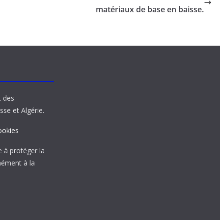
matériaux de base en baisse.
t des
sse et Algérie.
ookies
à protéger la
mément à la