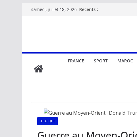
Passer
Récents :
samedi, juillet 18, 2026
au
contenu
FRANCE
SPORT
MAROC
BELGIQUE
Guerre au Moyen-Orie