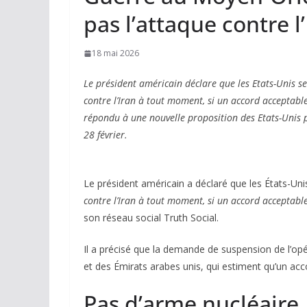
pas l’attaque contre l
18 mai 2026
Le président américain déclare que les Etats-Unis se
contre l’Iran à tout moment, si un accord acceptable
répondu à une nouvelle proposition des Etats-Unis 
28 février.
Le président américain a déclaré que les États-Un
contre l’Iran à tout moment, si un accord acceptable
son réseau social Truth Social.
Il a précisé que la demande de suspension de l’opér
et des Émirats arabes unis, qui estiment qu’un acc
Pas d’arme nucléaire