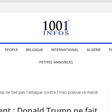
PEOPLE
BELGIQUE
INTERNATIONAL
ALGÉRIE
T
PETITES ANNONCES
nt : Donald Trump ne fait