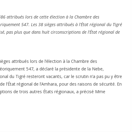
 486 attribués lors de cette élection à la Chambre des
iquement 547. Les 38 sièges attribués à l’État régional du Tigré
isé, pas plus que dans huit circonscriptions de l’État régional de
ièges attribués lors de l’élection à la Chambre des
éoriquement 547, a déclaré la présidente de la Nebe,
onal du Tigré resteront vacants, car le scrutin n’a pas pu y être
e l’État régional de l’Amhara, pour des raisons de sécurité. En
riptions de trois autres États régionaux, a précisé Mme