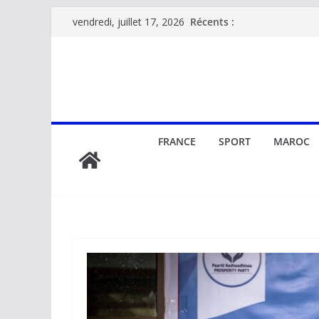
Passer
Récents :
vendredi, juillet 17, 2026
au
contenu
FRANCE
SPORT
MAROC