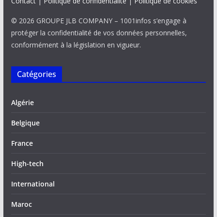
Contact
|
Politique de confidentialité
|
Politique de cookies
© 2026 GROUPE JLB COMPANY – 1001infos s’engage à
protéger la confidentialité de vos données personnelles,
conformément à la législation en vigueur.
Catégories
Algérie
Belgique
France
High-tech
International
Maroc