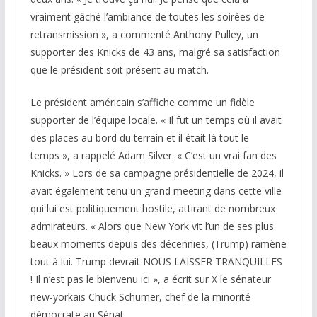
vraiment gâché l’ambiance de toutes les soirées de
retransmission », a commenté Anthony Pulley, un
supporter des Knicks de 43 ans, malgré sa satisfaction
que le président soit présent au match.
Le président américain s’affiche comme un fidèle
supporter de l’équipe locale. « Il fut un temps où il avait
des places au bord du terrain et il était là tout le
temps », a rappelé Adam Silver. « C’est un vrai fan des
Knicks. » Lors de sa campagne présidentielle de 2024, il
avait également tenu un grand meeting dans cette ville
qui lui est politiquement hostile, attirant de nombreux
admirateurs. « Alors que New York vit l’un de ses plus
beaux moments depuis des décennies, (Trump) ramène
tout à lui. Trump devrait NOUS LAISSER TRANQUILLES
! Il n’est pas le bienvenu ici », a écrit sur X le sénateur
new-yorkais Chuck Schumer, chef de la minorité
démocrate au Sénat.