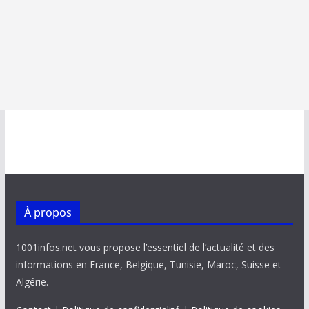
À propos
1001infos.net vous propose l’essentiel de l’actualité et des
informations en France, Belgique, Tunisie, Maroc, Suisse et
Algérie.