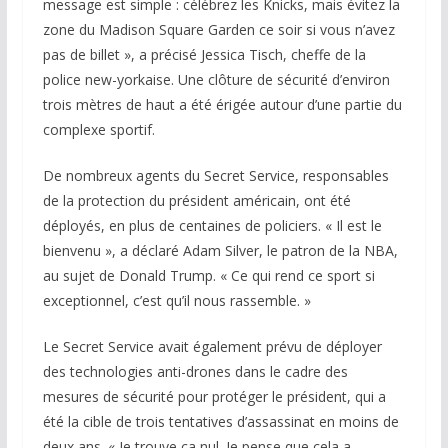
message est simple : célébrez les Knicks, mais évitez la
zone du Madison Square Garden ce soir si vous n’avez
pas de billet », a précisé Jessica Tisch, cheffe de la
police new-yorkaise. Une clôture de sécurité d’environ
trois mètres de haut a été érigée autour d’une partie du
complexe sportif.
De nombreux agents du Secret Service, responsables
de la protection du président américain, ont été
déployés, en plus de centaines de policiers. « Il est le
bienvenu », a déclaré Adam Silver, le patron de la NBA,
au sujet de Donald Trump. « Ce qui rend ce sport si
exceptionnel, c’est qu’il nous rassemble. »
Le Secret Service avait également prévu de déployer
des technologies anti-drones dans le cadre des
mesures de sécurité pour protéger le président, qui a
été la cible de trois tentatives d’assassinat en moins de
deux ans. « Je trouve ça nul. Je pense que cela a