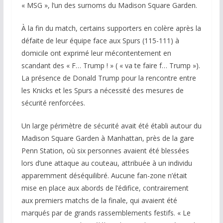
« MSG », l’un des surnoms du Madison Square Garden.
À la fin du match, certains supporters en colère après la
défaite de leur équipe face aux Spurs (115-111) à
domicile ont exprimé leur mécontentement en
scandant des « F… Trump ! » ( « va te faire f… Trump »).
La présence de Donald Trump pour la rencontre entre
les Knicks et les Spurs a nécessité des mesures de
sécurité renforcées.
Un large périmètre de sécurité avait été établi autour du
Madison Square Garden à Manhattan, près de la gare
Penn Station, où six personnes avaient été blessées
lors d’une attaque au couteau, attribuée à un individu
apparemment déséquilibré. Aucune fan-zone n’était
mise en place aux abords de l’édifice, contrairement
aux premiers matchs de la finale, qui avaient été
marqués par de grands rassemblements festifs. « Le