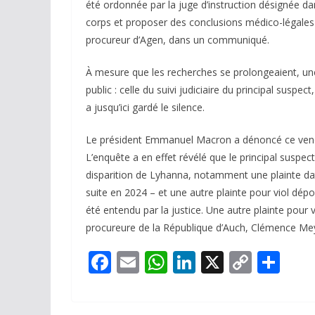
été ordonnée par la juge d’instruction désignée dan
corps et proposer des conclusions médico-légales s
procureur d’Agen, dans un communiqué.
À mesure que les recherches se prolongeaient, une
public : celle du suivi judiciaire du principal susp
a jusqu’ici gardé le silence.
Le président Emmanuel Macron a dénoncé ce vendred
L’enquête a en effet révélé que le principal suspect
disparition de Lyhanna, notamment une plainte da
suite en 2024 – et une autre plainte pour viol dép
été entendu par la justice. Une autre plainte pour 
procureure de la République d’Auch, Clémence Me
F
E
W
Li
X
C
P
ac
m
h
n
o
ar
e
ai
at
k
p
ta