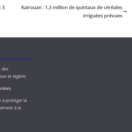
: 3
Kairouan : 1,3 million de quintaux de céréales
irriguées prévues
t des
sse et Algérie.
ookies
à protéger la
mément à la