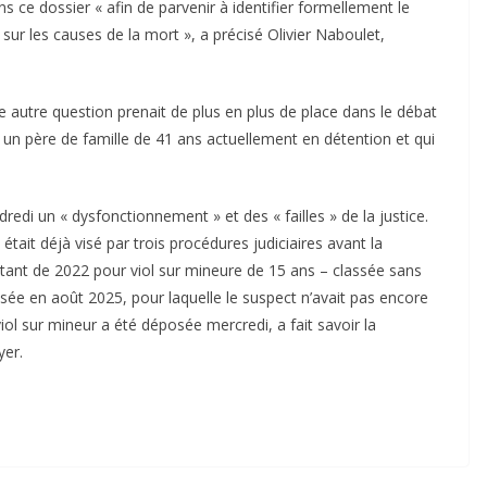
s ce dossier « afin de parvenir à identifier formellement le
ur les causes de la mort », a précisé Olivier Naboulet,
 autre question prenait de plus en plus de place dans le débat
ect, un père de famille de 41 ans actuellement en détention et qui
i un « dysfonctionnement » et des « failles » de la justice.
 était déjà visé par trois procédures judiciaires avant la
tant de 2022 pour viol sur mineure de 15 ans – classée sans
osée en août 2025, pour laquelle le suspect n’avait pas encore
viol sur mineur a été déposée mercredi, a fait savoir la
yer.