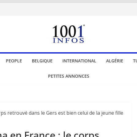
PEOPLE
BELGIQUE
INTERNATIONAL
ALGÉRIE
T
PETITES ANNONCES
a en France : le corps