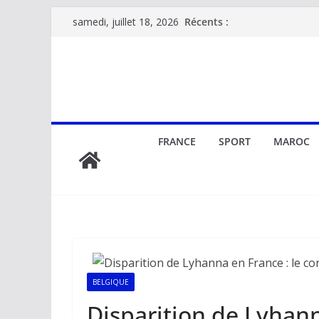
Passer
Récents :
samedi, juillet 18, 2026
au
contenu
FRANCE
SPORT
MAROC
BELGIQUE
Disparition de Lyhann