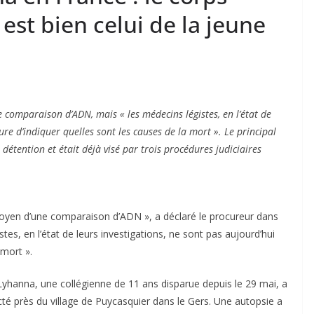
est bien celui de la jeune
e comparaison d’ADN, mais « les médecins légistes, en l’état de
ure d’indiquer quelles sont les causes de la mort ». Le principal
 détention et était déjà visé par trois procédures judiciaires
 moyen d’une comparaison d’ADN », a déclaré le procureur dans
es, en l’état de leurs investigations, ne sont pas aujourd’hui
 mort ».
yhanna, une collégienne de 11 ans disparue depuis le 29 mai, a
ecté près du village de Puycasquier dans le Gers. Une autopsie a