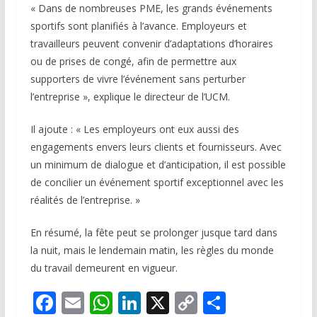
« Dans de nombreuses PME, les grands événements
sportifs sont planifiés à l’avance. Employeurs et
travailleurs peuvent convenir d’adaptations d’horaires
ou de prises de congé, afin de permettre aux
supporters de vivre l’événement sans perturber
l’entreprise », explique le directeur de l’UCM.
Il ajoute : « Les employeurs ont eux aussi des
engagements envers leurs clients et fournisseurs. Avec
un minimum de dialogue et d’anticipation, il est possible
de concilier un événement sportif exceptionnel avec les
réalités de l’entreprise. »
En résumé, la fête peut se prolonger jusque tard dans
la nuit, mais le lendemain matin, les règles du monde
du travail demeurent en vigueur.
F
E
W
Li
X
C
P