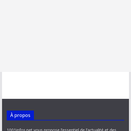
À propos
1001infos.net vous propose l’essentiel de l’actualité et des