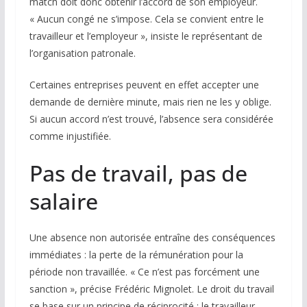
match doit donc obtenir l’accord de son employeur.
« Aucun congé ne s’impose. Cela se convient entre le
travailleur et l’employeur », insiste le représentant de
l’organisation patronale.
Certaines entreprises peuvent en effet accepter une
demande de dernière minute, mais rien ne les y oblige.
Si aucun accord n’est trouvé, l’absence sera considérée
comme injustifiée.
Pas de travail, pas de
salaire
Une absence non autorisée entraîne des conséquences
immédiates : la perte de la rémunération pour la
période non travaillée. « Ce n’est pas forcément une
sanction », précise Frédéric Mignolet. Le droit du travail
se base sur un principe de réciprocité : le travailleur