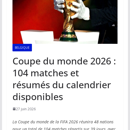
BELGIQUE
Coupe du monde 2026 :
104 matches et
résumés du calendrier
disponibles
27 juin 2026
La Coupe du monde de la FIFA 2026 réunira 48 nations
pour un total de 104 matches répartis sur 39 jours, avec