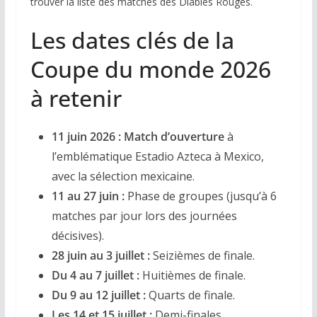
trouver la liste des matches des Diables Rouges.
Les dates clés de la
Coupe du monde 2026
à retenir
11 juin 2026 :
Match d’ouverture
à
l’emblématique Estadio Azteca à Mexico,
avec la sélection mexicaine.
11 au 27 juin :
Phase de groupes (jusqu’à 6
matches par jour lors des journées
décisives).
28 juin au 3 juillet :
Seizièmes de finale.
Du 4 au 7 juillet :
Huitièmes de finale.
Du 9 au 12 juillet :
Quarts de finale.
Les 14 et 15 juillet :
Demi-finales.