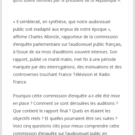
qu’ils soient nommés par le président de la République ».
« Il semblerait, en synthèse, que notre audiovisuel
public soit inadapté aux enjeux de notre époque »,
affirme Charles Alloncle, rapporteur de la commission
d’enquête parlementaire sur l’audiovisuel public français,
à l’issue de six mois d’auditions souvent intenses. Son
rapport, publié ce mardi matin, met fin à une période
marquée par des interrogations, des insinuations et des
controverses touchant France Télévision et Radio
France.
Pourquoi cette commission d’enquête a-t-elle été mise
en place ? Comment se sont déroulées les auditions ?
Que contient le rapport final ? Quels en étaient les
objectifs réels ? Et quelles pourraient être ses suites ?
Voici cinq questions clés pour mieux comprendre cette
commission d’enquête sur l’audiovisuel public en