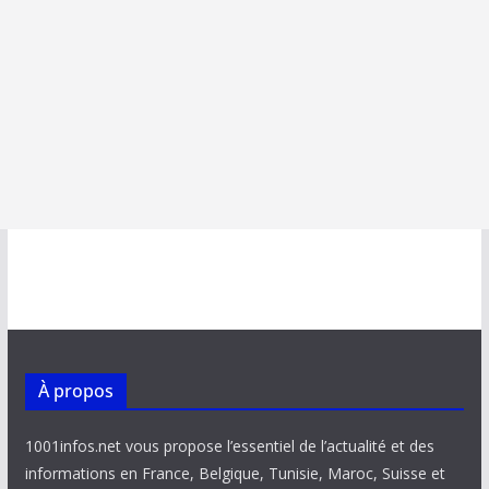
À propos
1001infos.net vous propose l’essentiel de l’actualité et des
informations en France, Belgique, Tunisie, Maroc, Suisse et