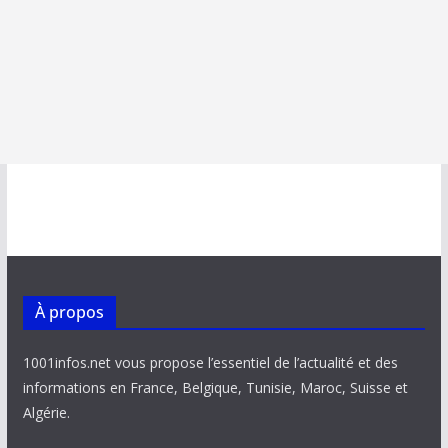
À propos
1001infos.net vous propose l’essentiel de l’actualité et des
informations en France, Belgique, Tunisie, Maroc, Suisse et
Algérie.