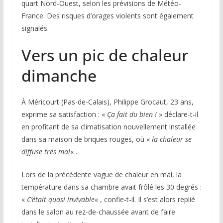
quart Nord-Ouest, selon les prévisions de Météo-
France. Des risques d’orages violents sont également
signalés.
Vers un pic de chaleur
dimanche
À Méricourt (Pas-de-Calais), Philippe Grocaut, 23 ans,
exprime sa satisfaction : «
Ça fait du bien !
» déclare-t-il
en profitant de sa climatisation nouvellement installée
dans sa maison de briques rouges, où «
la chaleur se
diffuse très mal
« .
Lors de la précédente vague de chaleur en mai, la
température dans sa chambre avait frôlé les 30 degrés :
«
C’était quasi invivable
« , confie-t-il. Il s’est alors replié
dans le salon au rez-de-chaussée avant de faire