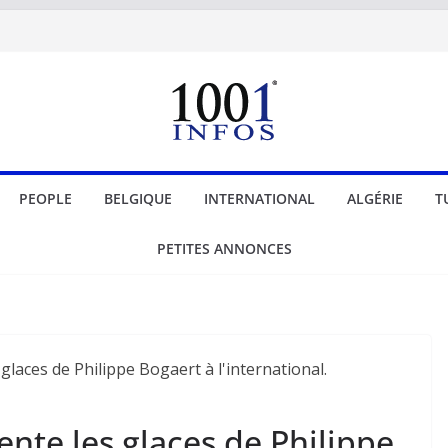
PEOPLE
BELGIQUE
INTERNATIONAL
ALGÉRIE
T
PETITES ANNONCES
ente les glaces de Philippe