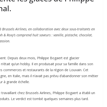
nal.
 Brussels Airlines, en collaboration avec deux sous-traitants en
 & Roxy’s comprend huit saveurs : vanille, pistache, chocolat,
assion.
ement. Depuis deux mois, Philippe Bogaert est glacier
 n’était qu’un hobby. Il en produisait pour sa famille dans son
ques commerces et restaurants de la région de Louvain. Cet
ne, en Italie, mais il n’avait pas prévu d’abandonner son métier
r à grande échelle.
ravaillant chez Brussels Airlines, Philippe Bogaert a établi un
oduits. Le verdict est tombé quelques semaines plus tard.