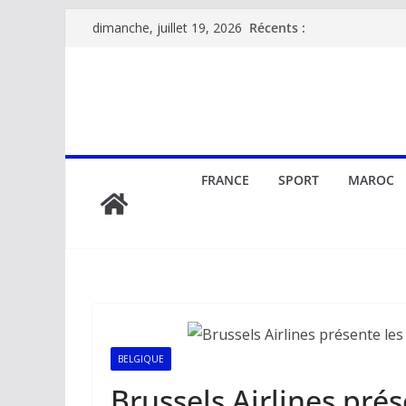
Passer
Récents :
dimanche, juillet 19, 2026
au
contenu
FRANCE
SPORT
MAROC
BELGIQUE
Brussels Airlines prés