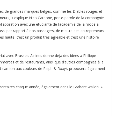
avec de grandes marques belges, comme les Diables rouges et
neurs, » explique Nico Cardone, porte-parole de la compagnie.
collaboration avec une étudiante de l’académie de la mode à
aussi par rapport à nos passagers, de mettre des entrepreneurs
ès haute, c’est un produit très agréable et c’est une histoire
nariat avec Brussels Airlines donne déjà des idées à Philippe
mmerces et de restaurants, ainsi que d’autres compagnies à la
tit camion aux couleurs de Ralph & Roxy’s proposera également
lémentaires chaque année, également dans le Brabant wallon, »