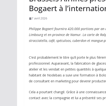
Bogaert à l’internatio
7 avril 2026
Philippe Bogaert fournira 420.000 portions par an à
Limbourg et en province de Namur. La carte de Ralph
stracciatella, café, spéculoos, cuberdon et mangue-p
C’est probablement le titre qu’il porte le plus fièr
professionnel. Auparavant, la fabrication de glaces
atelier et les vendait en petites quantités à quel
habitant de Nodebais a suivi une formation à Bolog
de consultant en marketing pour devenir producteu
Cela a pourtant changé. Grâce à une connaissance t
contact avec la compagnie et lui a présenté ses pr