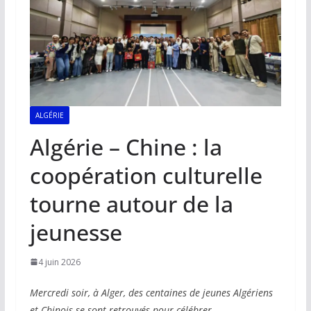
ALGÉRIE
Algérie – Chine : la
coopération culturelle
tourne autour de la
jeunesse
4 juin 2026
Mercredi soir, à Alger, des centaines de jeunes Algériens
et Chinois se sont retrouvés pour célébrer