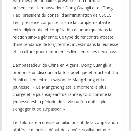
Parmi les personnalités présentes, on notait la
présence de l’ambassadeur Dong Guangli et de Tang
Hao, président du conseil d’administration de CSCEC.
Leur présence conjointe illustre la complémentarité
entre diplomatie et coopération économique dans la
relation sino-algérienne. Ce type de rencontre atteste
d’une tendance de long terme : investir dans la jeunesse
et la culture pour renforcer les liens entre les deux pays.
L’ambassadeur de Chine en Algérie, Dong Guangli, a
prononcé un discours à la fois poétique et touchant. Il a
établi un lien entre la saison de Mangzhong et la
jeunesse : « Le Mangzhong est le moment le plus
chargé et le plus exigeant de l’année, tout comme la
jeunesse est la période de la vie où l’on doit le plus
s’engager et se surpasser. »
Le diplomate a dressé un bilan positif de la coopération
bilatérale depuis le début de l’année, soulignant que