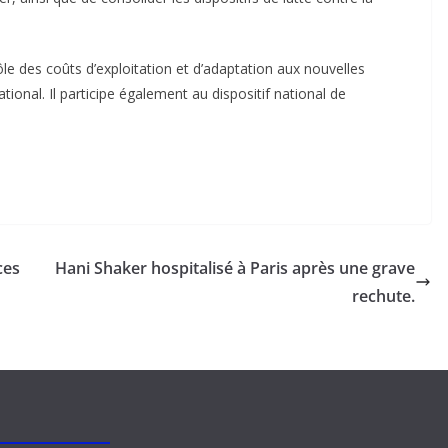
e des coûts d’exploitation et d’adaptation aux nouvelles
tional. Il participe également au dispositif national de
ces
Hani Shaker hospitalisé à Paris après une grave
rechute.