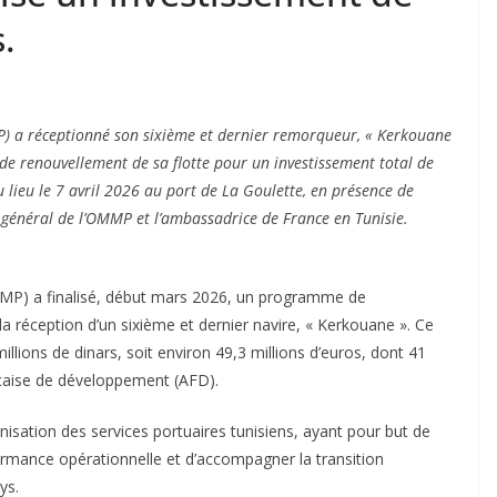
.
P) a réceptionné son sixième et dernier remorqueur, « Kerkouane
e renouvellement de sa flotte pour un investissement total de
u lieu le 7 avril 2026 au port de La Goulette, en présence de
r général de l’OMMP et l’ambassadrice de France en Tunisie.
MMP) a finalisé, début mars 2026, un programme de
 réception d’un sixième et dernier navire, « Kerkouane ». Ce
llions de dinars, soit environ 49,3 millions d’euros, dont 41
ançaise de développement (AFD).
rnisation des services portuaires tunisiens, ayant pour but de
formance opérationnelle et d’accompagner la transition
ys.