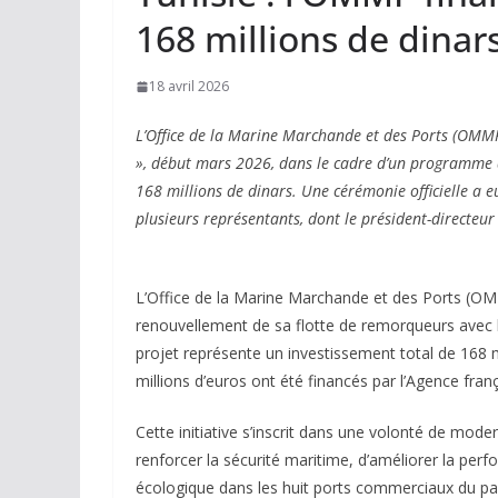
168 millions de dinars
18 avril 2026
L’Office de la Marine Marchande et des Ports (OMM
», début mars 2026, dans le cadre d’un programme d
168 millions de dinars. Une cérémonie officielle a e
plusieurs représentants, dont le président-directeu
L’Office de la Marine Marchande et des Ports (O
renouvellement de sa flotte de remorqueurs avec la
projet représente un investissement total de 168 mi
millions d’euros ont été financés par l’Agence fr
Cette initiative s’inscrit dans une volonté de mode
renforcer la sécurité maritime, d’améliorer la per
écologique dans les huit ports commerciaux du pa