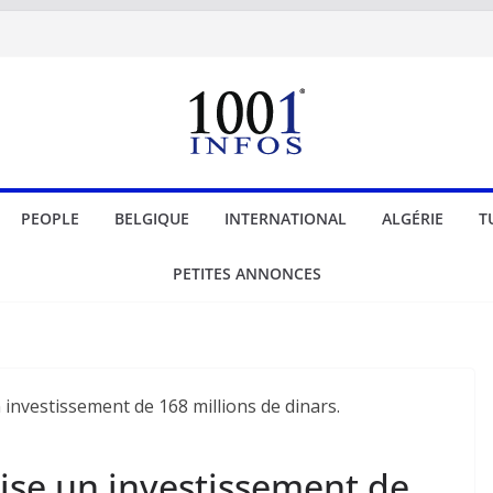
PEOPLE
BELGIQUE
INTERNATIONAL
ALGÉRIE
T
PETITES ANNONCES
lise un investissement de