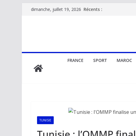
Passer
Récents :
dimanche, juillet 19, 2026
au
contenu
FRANCE
SPORT
MAROC
TUNISIE
Tunisie : l’OMMP fina