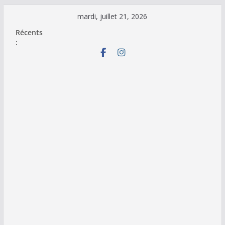
Passer
mardi, juillet 21, 2026
au
Récents
contenu
: