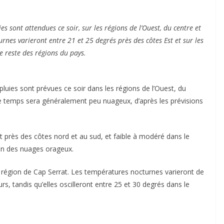
s sont attendues ce soir, sur les régions de l’Ouest, du centre et
rnes varieront entre 21 et 25 degrés près des côtes Est et sur les
e reste des régions du pays.
uies sont prévues ce soir dans les régions de l’Ouest, du
 le temps sera généralement peu nuageux, d’après les prévisions
rt près des côtes nord et au sud, et faible à modéré dans le
ion des nuages orageux.
région de Cap Serrat. Les températures nocturnes varieront de
rs, tandis qu’elles oscilleront entre 25 et 30 degrés dans le