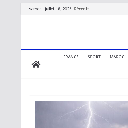
Passer
Récents :
samedi, juillet 18, 2026
au
contenu
FRANCE
SPORT
MAROC