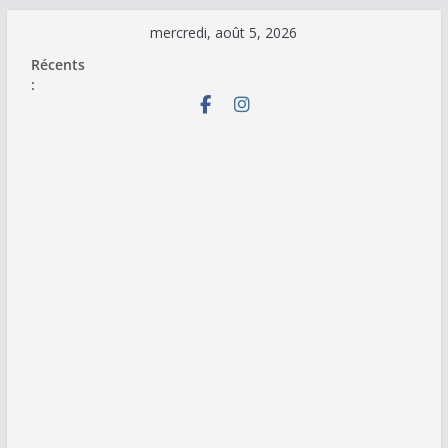
Passer
mercredi, août 5, 2026
au
Récents
contenu
: