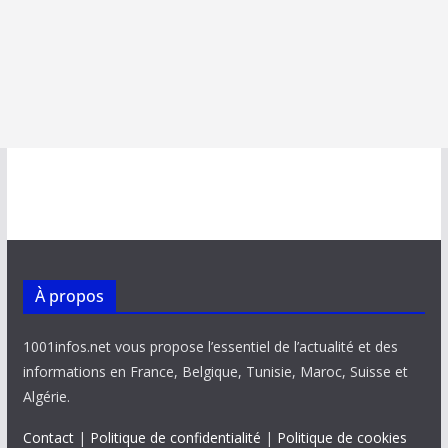
À propos
1001infos.net vous propose l’essentiel de l’actualité et des
informations en France, Belgique, Tunisie, Maroc, Suisse et
Algérie.
Contact
|
Politique de confidentialité
|
Politique de cookies