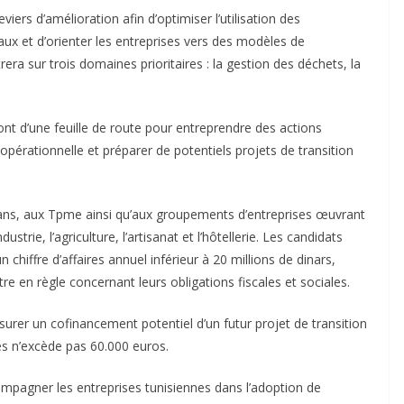
viers d’amélioration afin d’optimiser l’utilisation des
ux et d’orienter les entreprises vers des modèles de
era sur trois domaines prioritaires : la gestion des déchets, la
ront d’une feuille de route pour entreprendre des actions
 opérationnelle et préparer de potentiels projets de transition
sans, aux Tpme ainsi qu’aux groupements d’entreprises œuvrant
rie, l’agriculture, l’artisanat et l’hôtellerie. Les candidats
 chiffre d’affaires annuel inférieur à 20 millions de dinars,
tre en règle concernant leurs obligations fiscales et sociales.
surer un cofinancement potentiel d’un futur projet de transition
es n’excède pas 60.000 euros.
compagner les entreprises tunisiennes dans l’adoption de