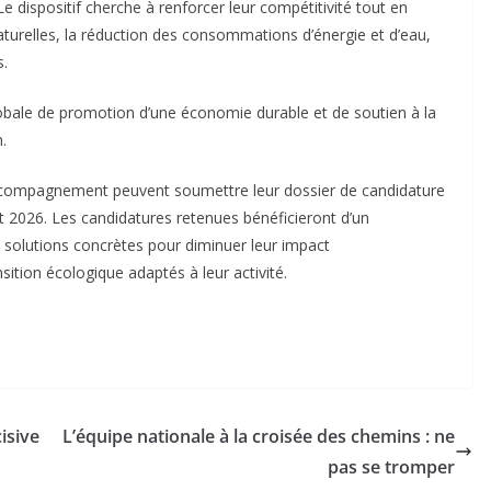
e dispositif cherche à renforcer leur compétitivité tout en
aturelles, la réduction des consommations d’énergie et d’eau,
s.
globale de promotion d’une économie durable et de soutien à la
.
accompagnement peuvent soumettre leur dossier de candidature
let 2026. Les candidatures retenues bénéficieront d’un
 solutions concrètes pour diminuer leur impact
ition écologique adaptés à leur activité.
isive
L’équipe nationale à la croisée des chemins : ne
pas se tromper