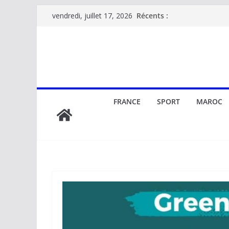
Passer
Récents :
vendredi, juillet 17, 2026
au
contenu
FRANCE
SPORT
MAROC