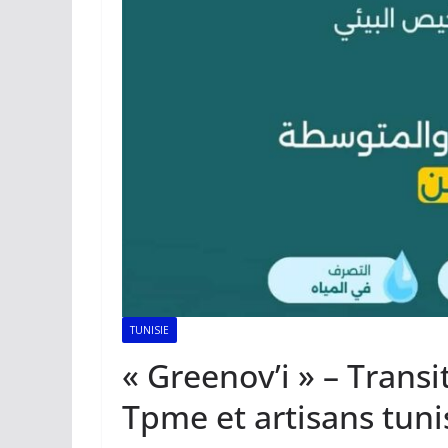
TUNISIE
« Greenov’i » – Trans
Tpme et artisans tuni