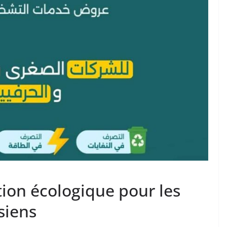
ition écologique pour les
siens