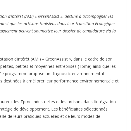
tion d’intérêt (AMI) « GreenAssist », destiné à accompagner les
ainsi que les artisans tunisiens dans leur transition écologique.
pagnement peuvent soumettre leur dossier de candidature via la
.
station d’intérêt (AMI) « GreenAssist », dans le cadre de son
ès petites, petites et moyennes entreprises (Tpme) ainsi que les
ue. Ce programme propose un diagnostic environnemental
tes destinées à améliorer leur performance environnementale et
utenir les Tpme industrielles et les artisans dans l’intégration
ratégie de développement. Les bénéficiaires sélectionnés
illé de leurs pratiques actuelles et de leurs modes de