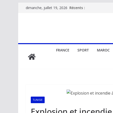
Passer
Récents :
dimanche, juillet 19, 2026
au
contenu
FRANCE
SPORT
MAROC
TUNISIE
Explosion et incendie