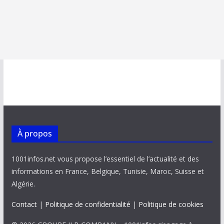
À propos
1001infos.net vous propose l’essentiel de l’actualité et des
informations en France, Belgique, Tunisie, Maroc, Suisse et
Algérie.
Contact
|
Politique de confidentialité
|
Politique de cookies