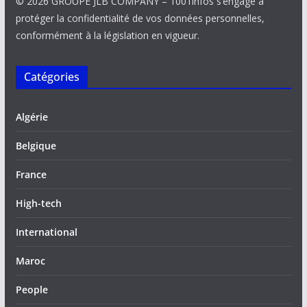
© 2026 GROUPE JLB COMPANY – 1001infos s’engage à
protéger la confidentialité de vos données personnelles,
conformément à la législation en vigueur.
Catégories
Algérie
Belgique
France
High-tech
International
Maroc
People